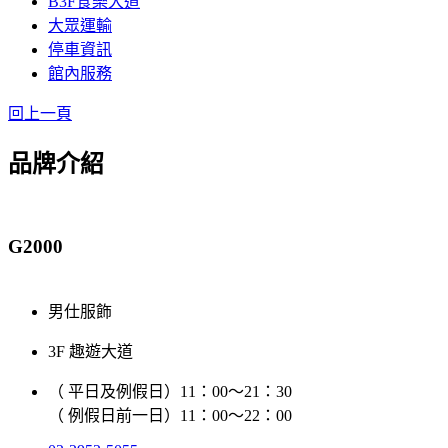
B3F食樂大道
大眾運輸
停車資訊
館內服務
回上一頁
品牌介紹
G2000
男仕服飾
3F 趣遊大道
（ 平日及例假日）11：00～21：30
（ 例假日前一日）11：00～22：00