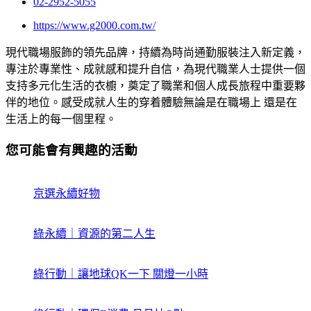
02-2952-5055
https://www.g2000.com.tw/
現代職場服飾的領先品牌，持續為時尚通勤服裝注入新定義，
專注於專業性、成就感和提升自信，為現代職業人士提供一個
支持多元化生活的衣櫥，奠定了職業和個人成長旅程中重要夥
伴的地位。感受成就人生的穿着體驗無論是在職場上 還是在
生活上的每一個里程。
您可能會有興趣的活動
京選永續好物
綠永續｜資源的第二人生
綠行動｜讓地球QK一下 關燈一小時