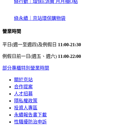
綠行動｜環保E消費 月月抽Q點
綠永續｜京站環保購物袋
營業時間
平日(週一至週四)及例假日
11:00-21:30
例假日前一日(週五、週六)
11:00-22:00
部分專櫃特別營業時間
關於京站
合作提案
人才招募
隱私權政策
投資人專區
永續報告書下載
性騷擾防治申訴