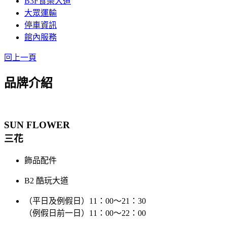
B3F食樂大道
大眾運輸
停車資訊
館內服務
回上一頁
品牌介紹
SUN FLOWER
三花
飾品配件
B2 酷玩大道
（平日及例假日）11：00～21：30
（例假日前一日）11：00～22：00