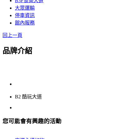
B3F食樂大道
大眾運輸
停車資訊
館內服務
回上一頁
品牌介紹
B2 酷玩大道
您可能會有興趣的活動