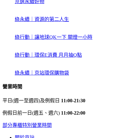
京選永續好物
綠永續｜資源的第二人生
綠行動｜讓地球QK一下 關燈一小時
綠行動｜環保E消費 月月抽Q點
綠永續｜京站環保購物袋
營業時間
平日(週一至週四)及例假日
11:00-21:30
例假日前一日(週五、週六)
11:00-22:00
部分專櫃特別營業時間
關於京站