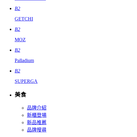
B2
GETCHI
B2
MOZ
B2
Palladium
B2
SUPERGA
美食
品牌介紹
新櫃登場
新品推薦
品牌搜尋