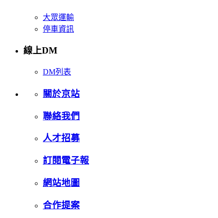
大眾運輸
停車資訊
線上DM
DM列表
關於京站
聯絡我們
人才招募
訂閱電子報
網站地圖
合作提案