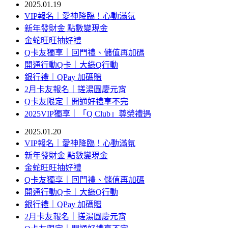
2025.01.19
VIP報名｜愛神降臨！心動滿氛
新年發財金 點數變現金
金蛇旺旺抽好禮
Q卡友獨享｜回門禮、儲值再加碼
開通行動Q卡｜大綠Q行動
銀行禮｜QPay 加碼贈
2月卡友報名｜搓湯圓慶元宵
Q卡友限定｜開通好禮享不完
2025VIP獨享｜「Q Club」尊榮禮遇
2025.01.20
VIP報名｜愛神降臨！心動滿氛
新年發財金 點數變現金
金蛇旺旺抽好禮
Q卡友獨享｜回門禮、儲值再加碼
開通行動Q卡｜大綠Q行動
銀行禮｜QPay 加碼贈
2月卡友報名｜搓湯圓慶元宵