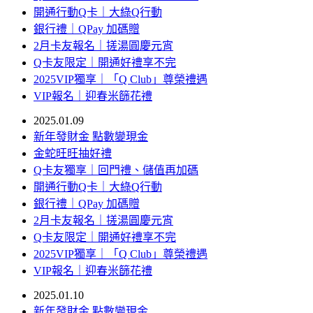
開通行動Q卡｜大綠Q行動
銀行禮｜QPay 加碼贈
2月卡友報名｜搓湯圓慶元宵
Q卡友限定｜開通好禮享不完
2025VIP獨享｜「Q Club」尊榮禮遇
VIP報名｜迎春米篩花禮
2025.01.09
新年發財金 點數變現金
金蛇旺旺抽好禮
Q卡友獨享｜回門禮、儲值再加碼
開通行動Q卡｜大綠Q行動
銀行禮｜QPay 加碼贈
2月卡友報名｜搓湯圓慶元宵
Q卡友限定｜開通好禮享不完
2025VIP獨享｜「Q Club」尊榮禮遇
VIP報名｜迎春米篩花禮
2025.01.10
新年發財金 點數變現金