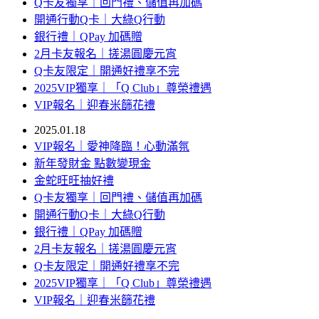
Q卡友獨享｜回門禮、儲值再加碼
開通行動Q卡｜大綠Q行動
銀行禮｜QPay 加碼贈
2月卡友報名｜搓湯圓慶元宵
Q卡友限定｜開通好禮享不完
2025VIP獨享｜「Q Club」尊榮禮遇
VIP報名｜迎春米篩花禮
2025.01.18
VIP報名｜愛神降臨！心動滿氛
新年發財金 點數變現金
金蛇旺旺抽好禮
Q卡友獨享｜回門禮、儲值再加碼
開通行動Q卡｜大綠Q行動
銀行禮｜QPay 加碼贈
2月卡友報名｜搓湯圓慶元宵
Q卡友限定｜開通好禮享不完
2025VIP獨享｜「Q Club」尊榮禮遇
VIP報名｜迎春米篩花禮