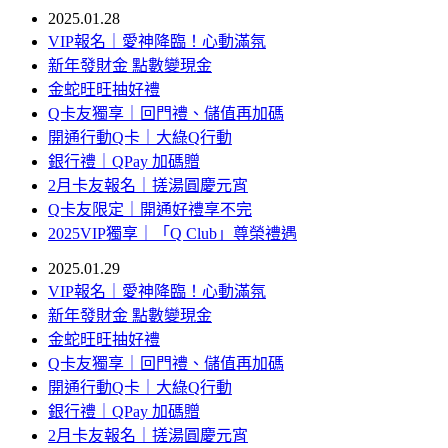
2025.01.28
VIP報名｜愛神降臨！心動滿氛
新年發財金 點數變現金
金蛇旺旺抽好禮
Q卡友獨享｜回門禮、儲值再加碼
開通行動Q卡｜大綠Q行動
銀行禮｜QPay 加碼贈
2月卡友報名｜搓湯圓慶元宵
Q卡友限定｜開通好禮享不完
2025VIP獨享｜「Q Club」尊榮禮遇
2025.01.29
VIP報名｜愛神降臨！心動滿氛
新年發財金 點數變現金
金蛇旺旺抽好禮
Q卡友獨享｜回門禮、儲值再加碼
開通行動Q卡｜大綠Q行動
銀行禮｜QPay 加碼贈
2月卡友報名｜搓湯圓慶元宵