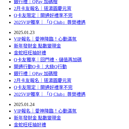
銀行禮｜QPay 加碼贈
2月卡友報名｜搓湯圓慶元宵
Q卡友限定｜開通好禮享不完
2025VIP獨享｜「Q Club」尊榮禮遇
2025.01.23
VIP報名｜愛神降臨！心動滿氛
新年發財金 點數變現金
金蛇旺旺抽好禮
Q卡友獨享｜回門禮、儲值再加碼
開通行動Q卡｜大綠Q行動
銀行禮｜QPay 加碼贈
2月卡友報名｜搓湯圓慶元宵
Q卡友限定｜開通好禮享不完
2025VIP獨享｜「Q Club」尊榮禮遇
2025.01.24
VIP報名｜愛神降臨！心動滿氛
新年發財金 點數變現金
金蛇旺旺抽好禮