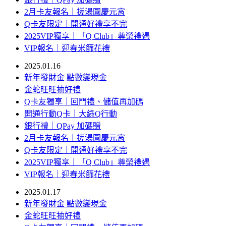
2月卡友報名｜搓湯圓慶元宵
Q卡友限定｜開通好禮享不完
2025VIP獨享｜「Q Club」尊榮禮遇
VIP報名｜迎春米篩花禮
2025.01.16
新年發財金 點數變現金
金蛇旺旺抽好禮
Q卡友獨享｜回門禮、儲值再加碼
開通行動Q卡｜大綠Q行動
銀行禮｜QPay 加碼贈
2月卡友報名｜搓湯圓慶元宵
Q卡友限定｜開通好禮享不完
2025VIP獨享｜「Q Club」尊榮禮遇
VIP報名｜迎春米篩花禮
2025.01.17
新年發財金 點數變現金
金蛇旺旺抽好禮