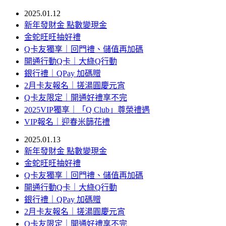
2025.01.12
新年發財金 點數變現金
金蛇旺旺抽好禮
Q卡友獨享｜回門禮、儲值再加碼
開通行動Q卡｜大綠Q行動
銀行禮｜QPay 加碼贈
2月卡友報名｜搓湯圓慶元宵
Q卡友限定｜開通好禮享不完
2025VIP獨享｜「Q Club」尊榮禮遇
VIP報名｜迎春米篩花禮
2025.01.13
新年發財金 點數變現金
金蛇旺旺抽好禮
Q卡友獨享｜回門禮、儲值再加碼
開通行動Q卡｜大綠Q行動
銀行禮｜QPay 加碼贈
2月卡友報名｜搓湯圓慶元宵
Q卡友限定｜開通好禮享不完