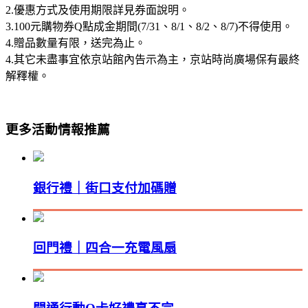
2.優惠方式及使用期限詳見券面說明。
3.100元購物券Q點成金期間(7/31、8/1、8/2、8/7)不得使用。
4.贈品數量有限，送完為止。
4.其它未盡事宜依京站館內告示為主，京站時尚廣場保有最終
解釋權。
更多活動情報推薦
銀行禮｜街口支付加碼贈
回門禮｜四合一充電風扇