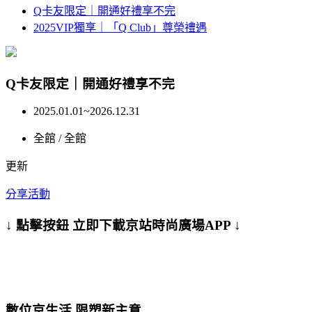
Q卡友限定｜開通好禮享不完
2025VIP獨享｜「Q Club」尊榮禮遇
Q卡友限定｜開通好禮享不完
2025.01.01~2026.12.31
全館 /
全館
更新
分享活動
↓ 點擊按鈕 立即下載京站時尚廣場APP ↓
數位京生活 限塑新主意