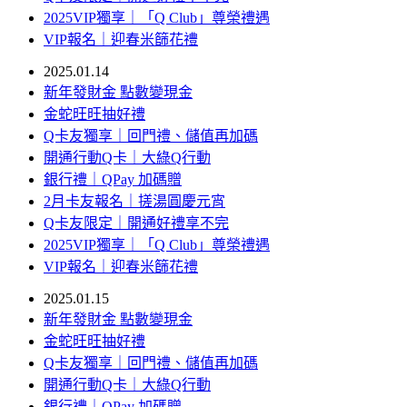
2025VIP獨享｜「Q Club」尊榮禮遇
VIP報名｜迎春米篩花禮
2025.01.14
新年發財金 點數變現金
金蛇旺旺抽好禮
Q卡友獨享｜回門禮、儲值再加碼
開通行動Q卡｜大綠Q行動
銀行禮｜QPay 加碼贈
2月卡友報名｜搓湯圓慶元宵
Q卡友限定｜開通好禮享不完
2025VIP獨享｜「Q Club」尊榮禮遇
VIP報名｜迎春米篩花禮
2025.01.15
新年發財金 點數變現金
金蛇旺旺抽好禮
Q卡友獨享｜回門禮、儲值再加碼
開通行動Q卡｜大綠Q行動
銀行禮｜QPay 加碼贈