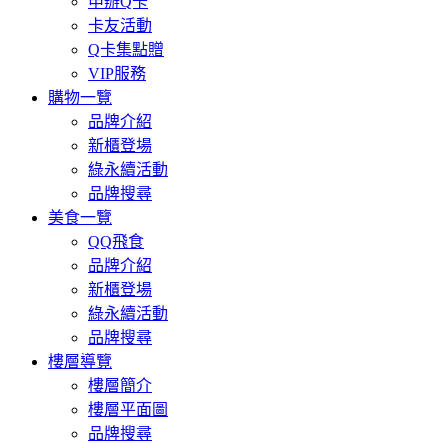
申辦Q卡
卡友活動
Q卡集點贈
VIP服務
購物一覽
品牌介紹
新櫃登場
綠永續活動
品牌搜尋
美食一覽
QQ飛食
品牌介紹
新櫃登場
綠永續活動
品牌搜尋
樓層導覽
樓層簡介
樓層平面圖
品牌搜尋