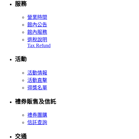
服務
營業時間
館內公告
館內服務
退稅說明
Tax Refund
活動
活動情報
活動直擊
得獎名單
禮券販售及信託
禮券團購
信託查詢
交通