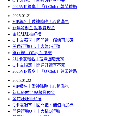
Q卡友限定｜開通好禮享不完
2025VIP獨享｜「Q Club」尊榮禮遇
2025.01.21
VIP報名｜愛神降臨！心動滿氛
新年發財金 點數變現金
金蛇旺旺抽好禮
Q卡友獨享｜回門禮、儲值再加碼
開通行動Q卡｜大綠Q行動
銀行禮｜QPay 加碼贈
2月卡友報名｜搓湯圓慶元宵
Q卡友限定｜開通好禮享不完
2025VIP獨享｜「Q Club」尊榮禮遇
2025.01.22
VIP報名｜愛神降臨！心動滿氛
新年發財金 點數變現金
金蛇旺旺抽好禮
Q卡友獨享｜回門禮、儲值再加碼
開通行動Q卡｜大綠Q行動