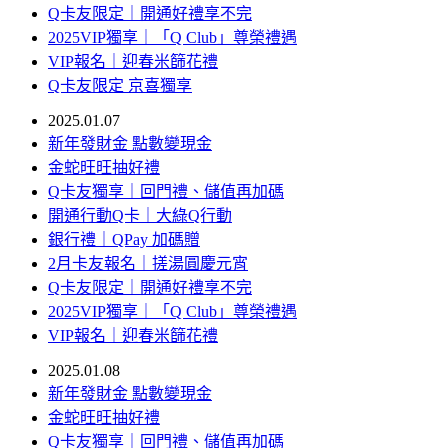
Q卡友限定｜開通好禮享不完
2025VIP獨享｜「Q Club」尊榮禮遇
VIP報名｜迎春米篩花禮
Q卡友限定 京喜獨享
2025.01.07
新年發財金 點數變現金
金蛇旺旺抽好禮
Q卡友獨享｜回門禮、儲值再加碼
開通行動Q卡｜大綠Q行動
銀行禮｜QPay 加碼贈
2月卡友報名｜搓湯圓慶元宵
Q卡友限定｜開通好禮享不完
2025VIP獨享｜「Q Club」尊榮禮遇
VIP報名｜迎春米篩花禮
2025.01.08
新年發財金 點數變現金
金蛇旺旺抽好禮
Q卡友獨享｜回門禮、儲值再加碼