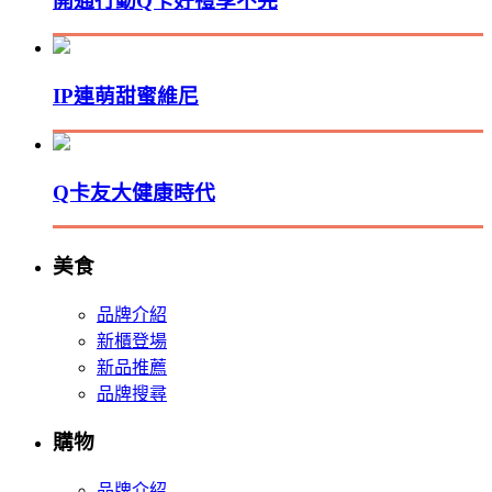
開通行動Q卡好禮享不完
IP連萌甜蜜維尼
Q卡友大健康時代
美食
品牌介紹
新櫃登場
新品推薦
品牌搜尋
購物
品牌介紹