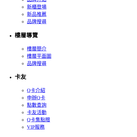
新櫃登場
新品推薦
品牌搜尋
樓層導覽
樓層簡介
樓層平面圖
品牌搜尋
卡友
Q卡介紹
申辦Q卡
點數查詢
卡友活動
Q卡集點贈
VIP服務