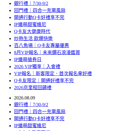
銀行禮｜7/30-9/2
回門禮｜四合一充電風扇
開通行動Q卡好禮享不完
IP連萌甜蜜維尼
Q卡友大健康時代
炒熱生活 飲爆快樂
百八魚場｜Q卡友專屬優惠
8月VIP報名｜未來鑽石浪漫鑑賞
IP連萌搶券日
2026 VIP獨享｜入會禮
VIP報名｜新客限定．首次報名拿好禮
Q卡友限定｜開通好禮享不完
2026京里程回饋禮
2026.08.09
銀行禮｜7/30-9/2
回門禮｜四合一充電風扇
開通行動Q卡好禮享不完
IP連萌甜蜜維尼