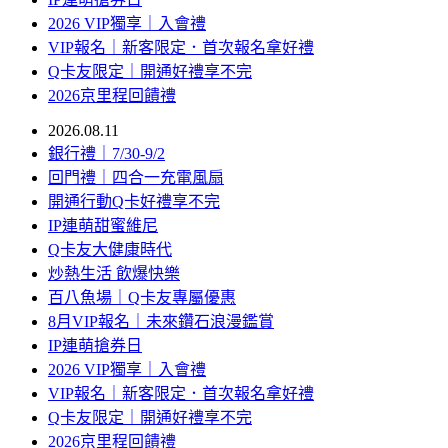
2026 VIP獨享｜入會禮
VIP報名｜新客限定．首次報名拿好禮
Q卡友限定｜開通好禮享不完
2026京里程回饋禮
2026.08.11
銀行禮｜7/30-9/2
回門禮｜四合一充電風扇
開通行動Q卡好禮享不完
IP連萌甜蜜維尼
Q卡友大健康時代
炒熱生活 飲爆快樂
百八魚場｜Q卡友專屬優惠
8月VIP報名｜未來鑽石浪漫鑑賞
IP連萌搶券日
2026 VIP獨享｜入會禮
VIP報名｜新客限定．首次報名拿好禮
Q卡友限定｜開通好禮享不完
2026京里程回饋禮