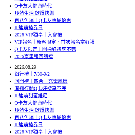
Q卡友大健康時代
炒熱生活 飲爆快樂
百八魚場｜Q卡友專屬優惠
IP連萌搶券日
2026 VIP獨享｜入會禮
VIP報名｜新客限定．首次報名拿好禮
Q卡友限定｜開通好禮享不完
2026京里程回饋禮
2026.08.29
銀行禮｜7/30-9/2
回門禮｜四合一充電風扇
開通行動Q卡好禮享不完
IP連萌甜蜜維尼
Q卡友大健康時代
炒熱生活 飲爆快樂
百八魚場｜Q卡友專屬優惠
IP連萌搶券日
2026 VIP獨享｜入會禮