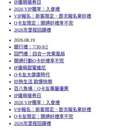
IP連萌搶券日
2026 VIP獨享｜入會禮
VIP報名｜新客限定．首次報名拿好禮
Q卡友限定｜開通好禮享不完
2026京里程回饋禮
2026.08.19
銀行禮｜7/30-9/2
回門禮｜四合一充電風扇
開通行動Q卡好禮享不完
IP連萌甜蜜維尼
Q卡友大健康時代
炒熱生活 飲爆快樂
百八魚場｜Q卡友專屬優惠
IP連萌搶券日
2026 VIP獨享｜入會禮
VIP報名｜新客限定．首次報名拿好禮
Q卡友限定｜開通好禮享不完
2026京里程回饋禮