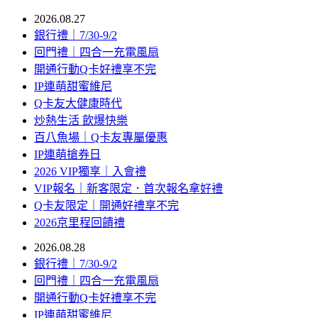
2026.08.27
銀行禮｜7/30-9/2
回門禮｜四合一充電風扇
開通行動Q卡好禮享不完
IP連萌甜蜜維尼
Q卡友大健康時代
炒熱生活 飲爆快樂
百八魚場｜Q卡友專屬優惠
IP連萌搶券日
2026 VIP獨享｜入會禮
VIP報名｜新客限定．首次報名拿好禮
Q卡友限定｜開通好禮享不完
2026京里程回饋禮
2026.08.28
銀行禮｜7/30-9/2
回門禮｜四合一充電風扇
開通行動Q卡好禮享不完
IP連萌甜蜜維尼