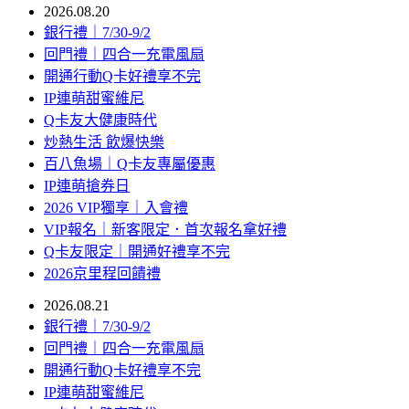
2026.08.20
銀行禮｜7/30-9/2
回門禮｜四合一充電風扇
開通行動Q卡好禮享不完
IP連萌甜蜜維尼
Q卡友大健康時代
炒熱生活 飲爆快樂
百八魚場｜Q卡友專屬優惠
IP連萌搶券日
2026 VIP獨享｜入會禮
VIP報名｜新客限定．首次報名拿好禮
Q卡友限定｜開通好禮享不完
2026京里程回饋禮
2026.08.21
銀行禮｜7/30-9/2
回門禮｜四合一充電風扇
開通行動Q卡好禮享不完
IP連萌甜蜜維尼