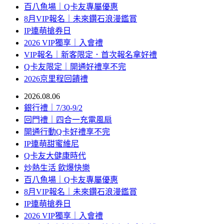
百八魚場｜Q卡友專屬優惠
8月VIP報名｜未來鑽石浪漫鑑賞
IP連萌搶券日
2026 VIP獨享｜入會禮
VIP報名｜新客限定．首次報名拿好禮
Q卡友限定｜開通好禮享不完
2026京里程回饋禮
2026.08.06
銀行禮｜7/30-9/2
回門禮｜四合一充電風扇
開通行動Q卡好禮享不完
IP連萌甜蜜維尼
Q卡友大健康時代
炒熱生活 飲爆快樂
百八魚場｜Q卡友專屬優惠
8月VIP報名｜未來鑽石浪漫鑑賞
IP連萌搶券日
2026 VIP獨享｜入會禮