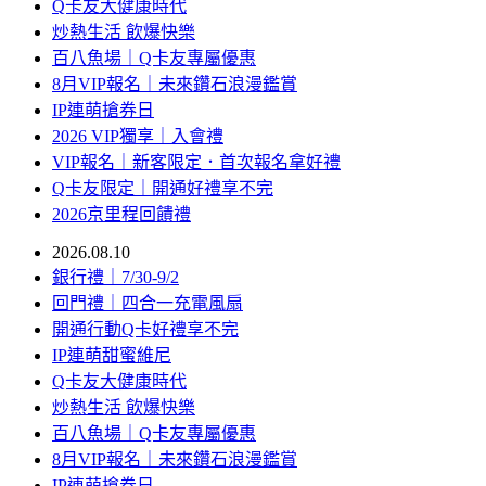
Q卡友大健康時代
炒熱生活 飲爆快樂
百八魚場｜Q卡友專屬優惠
8月VIP報名｜未來鑽石浪漫鑑賞
IP連萌搶券日
2026 VIP獨享｜入會禮
VIP報名｜新客限定．首次報名拿好禮
Q卡友限定｜開通好禮享不完
2026京里程回饋禮
2026.08.10
銀行禮｜7/30-9/2
回門禮｜四合一充電風扇
開通行動Q卡好禮享不完
IP連萌甜蜜維尼
Q卡友大健康時代
炒熱生活 飲爆快樂
百八魚場｜Q卡友專屬優惠
8月VIP報名｜未來鑽石浪漫鑑賞
IP連萌搶券日