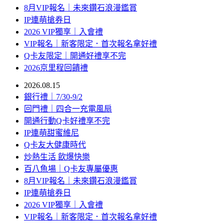
8月VIP報名｜未來鑽石浪漫鑑賞
IP連萌搶券日
2026 VIP獨享｜入會禮
VIP報名｜新客限定．首次報名拿好禮
Q卡友限定｜開通好禮享不完
2026京里程回饋禮
2026.08.15
銀行禮｜7/30-9/2
回門禮｜四合一充電風扇
開通行動Q卡好禮享不完
IP連萌甜蜜維尼
Q卡友大健康時代
炒熱生活 飲爆快樂
百八魚場｜Q卡友專屬優惠
8月VIP報名｜未來鑽石浪漫鑑賞
IP連萌搶券日
2026 VIP獨享｜入會禮
VIP報名｜新客限定．首次報名拿好禮