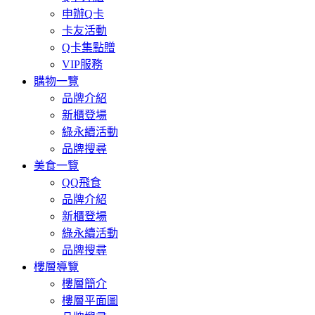
申辦Q卡
卡友活動
Q卡集點贈
VIP服務
購物一覽
品牌介紹
新櫃登場
綠永續活動
品牌搜尋
美食一覽
QQ飛食
品牌介紹
新櫃登場
綠永續活動
品牌搜尋
樓層導覽
樓層簡介
樓層平面圖