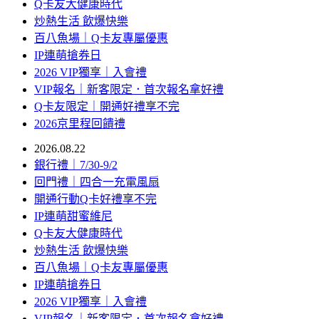
Q卡友大健康時代
炒熱生活 飲爆快樂
百八魚場｜Q卡友專屬優惠
IP連萌搶券日
2026 VIP獨享｜入會禮
VIP報名｜新客限定．首次報名拿好禮
Q卡友限定｜開通好禮享不完
2026京里程回饋禮
2026.08.22
銀行禮｜7/30-9/2
回門禮｜四合一充電風扇
開通行動Q卡好禮享不完
IP連萌甜蜜維尼
Q卡友大健康時代
炒熱生活 飲爆快樂
百八魚場｜Q卡友專屬優惠
IP連萌搶券日
2026 VIP獨享｜入會禮
VIP報名｜新客限定．首次報名拿好禮