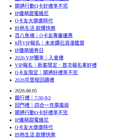
開通行動Q卡好禮享不完
IP連萌甜蜜維尼
Q卡友大健康時代
炒熱生活 飲爆快樂
百八魚場｜Q卡友專屬優惠
8月VIP報名｜未來鑽石浪漫鑑賞
IP連萌搶券日
2026 VIP獨享｜入會禮
VIP報名｜新客限定．首次報名拿好禮
Q卡友限定｜開通好禮享不完
2026京里程回饋禮
2026.08.05
銀行禮｜7/30-9/2
回門禮｜四合一充電風扇
開通行動Q卡好禮享不完
IP連萌甜蜜維尼
Q卡友大健康時代
炒熱生活 飲爆快樂