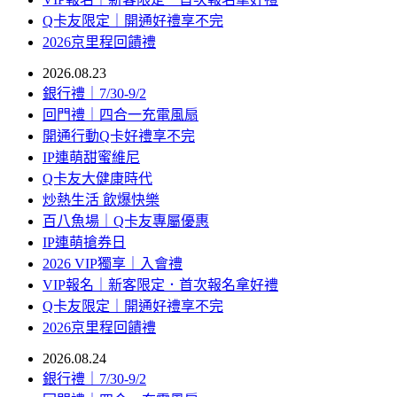
Q卡友限定｜開通好禮享不完
2026京里程回饋禮
2026.08.23
銀行禮｜7/30-9/2
回門禮｜四合一充電風扇
開通行動Q卡好禮享不完
IP連萌甜蜜維尼
Q卡友大健康時代
炒熱生活 飲爆快樂
百八魚場｜Q卡友專屬優惠
IP連萌搶券日
2026 VIP獨享｜入會禮
VIP報名｜新客限定．首次報名拿好禮
Q卡友限定｜開通好禮享不完
2026京里程回饋禮
2026.08.24
銀行禮｜7/30-9/2