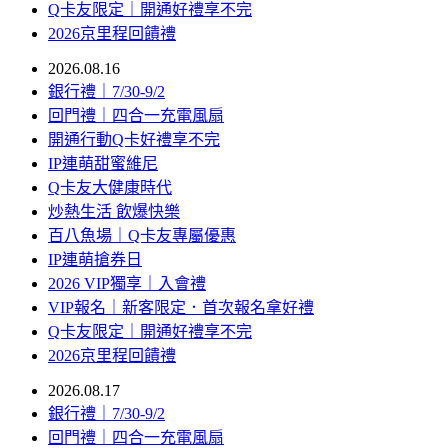
Q卡友限定｜開通好禮享不完
2026京里程回饋禮
2026.08.16
銀行禮｜7/30-9/2
回門禮｜四合一充電風扇
開通行動Q卡好禮享不完
IP連萌甜蜜維尼
Q卡友大健康時代
炒熱生活 飲爆快樂
百八魚場｜Q卡友專屬優惠
IP連萌搶券日
2026 VIP獨享｜入會禮
VIP報名｜新客限定．首次報名拿好禮
Q卡友限定｜開通好禮享不完
2026京里程回饋禮
2026.08.17
銀行禮｜7/30-9/2
回門禮｜四合一充電風扇