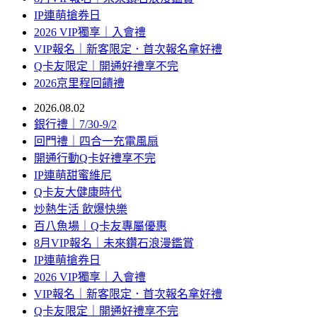
IP連萌搶券日
2026 VIP獨享｜入會禮
VIP報名｜新客限定．首次報名拿好禮
Q卡友限定｜開通好禮享不完
2026京里程回饋禮
2026.08.02
銀行禮｜7/30-9/2
回門禮｜四合一充電風扇
開通行動Q卡好禮享不完
IP連萌甜蜜維尼
Q卡友大健康時代
炒熱生活 飲爆快樂
百八魚場｜Q卡友專屬優惠
8月VIP報名｜未來鑽石浪漫鑑賞
IP連萌搶券日
2026 VIP獨享｜入會禮
VIP報名｜新客限定．首次報名拿好禮
Q卡友限定｜開通好禮享不完