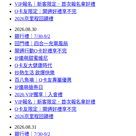
VIP報名｜新客限定．首次報名拿好禮
Q卡友限定｜開通好禮享不完
2026京里程回饋禮
2026.08.30
銀行禮｜7/30-9/2
回門禮｜四合一充電風扇
開通行動Q卡好禮享不完
IP連萌甜蜜維尼
Q卡友大健康時代
炒熱生活 飲爆快樂
百八魚場｜Q卡友專屬優惠
IP連萌搶券日
2026 VIP獨享｜入會禮
VIP報名｜新客限定．首次報名拿好禮
Q卡友限定｜開通好禮享不完
2026京里程回饋禮
2026.08.31
銀行禮｜7/30-9/2