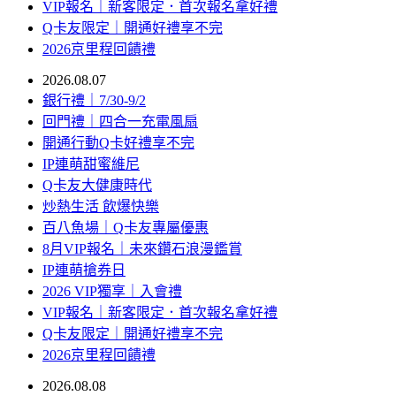
VIP報名｜新客限定．首次報名拿好禮
Q卡友限定｜開通好禮享不完
2026京里程回饋禮
2026.08.07
銀行禮｜7/30-9/2
回門禮｜四合一充電風扇
開通行動Q卡好禮享不完
IP連萌甜蜜維尼
Q卡友大健康時代
炒熱生活 飲爆快樂
百八魚場｜Q卡友專屬優惠
8月VIP報名｜未來鑽石浪漫鑑賞
IP連萌搶券日
2026 VIP獨享｜入會禮
VIP報名｜新客限定．首次報名拿好禮
Q卡友限定｜開通好禮享不完
2026京里程回饋禮
2026.08.08