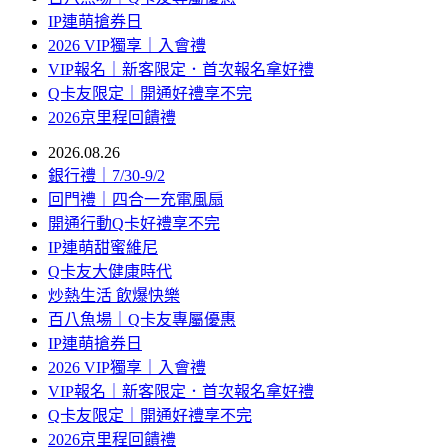
IP連萌搶券日
2026 VIP獨享｜入會禮
VIP報名｜新客限定．首次報名拿好禮
Q卡友限定｜開通好禮享不完
2026京里程回饋禮
2026.08.26
銀行禮｜7/30-9/2
回門禮｜四合一充電風扇
開通行動Q卡好禮享不完
IP連萌甜蜜維尼
Q卡友大健康時代
炒熱生活 飲爆快樂
百八魚場｜Q卡友專屬優惠
IP連萌搶券日
2026 VIP獨享｜入會禮
VIP報名｜新客限定．首次報名拿好禮
Q卡友限定｜開通好禮享不完
2026京里程回饋禮