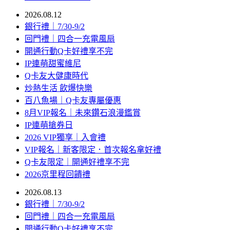
2026.08.12
銀行禮｜7/30-9/2
回門禮｜四合一充電風扇
開通行動Q卡好禮享不完
IP連萌甜蜜維尼
Q卡友大健康時代
炒熱生活 飲爆快樂
百八魚場｜Q卡友專屬優惠
8月VIP報名｜未來鑽石浪漫鑑賞
IP連萌搶券日
2026 VIP獨享｜入會禮
VIP報名｜新客限定．首次報名拿好禮
Q卡友限定｜開通好禮享不完
2026京里程回饋禮
2026.08.13
銀行禮｜7/30-9/2
回門禮｜四合一充電風扇
開通行動Q卡好禮享不完