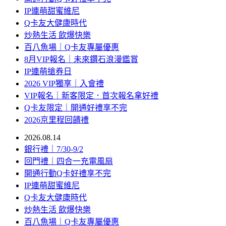
IP連萌甜蜜維尼
Q卡友大健康時代
炒熱生活 飲爆快樂
百八魚場｜Q卡友專屬優惠
8月VIP報名｜未來鑽石浪漫鑑賞
IP連萌搶券日
2026 VIP獨享｜入會禮
VIP報名｜新客限定．首次報名拿好禮
Q卡友限定｜開通好禮享不完
2026京里程回饋禮
2026.08.14
銀行禮｜7/30-9/2
回門禮｜四合一充電風扇
開通行動Q卡好禮享不完
IP連萌甜蜜維尼
Q卡友大健康時代
炒熱生活 飲爆快樂
百八魚場｜Q卡友專屬優惠