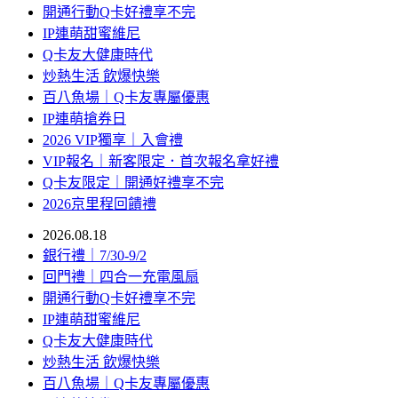
開通行動Q卡好禮享不完
IP連萌甜蜜維尼
Q卡友大健康時代
炒熱生活 飲爆快樂
百八魚場｜Q卡友專屬優惠
IP連萌搶券日
2026 VIP獨享｜入會禮
VIP報名｜新客限定．首次報名拿好禮
Q卡友限定｜開通好禮享不完
2026京里程回饋禮
2026.08.18
銀行禮｜7/30-9/2
回門禮｜四合一充電風扇
開通行動Q卡好禮享不完
IP連萌甜蜜維尼
Q卡友大健康時代
炒熱生活 飲爆快樂
百八魚場｜Q卡友專屬優惠