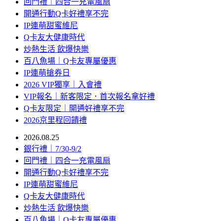
回門禮｜四合一充電風扇
開通行動Q卡好禮享不完
IP連萌甜蜜維尼
Q卡友大健康時代
炒熱生活 飲爆快樂
百八魚場｜Q卡友專屬優惠
IP連萌搶券日
2026 VIP獨享｜入會禮
VIP報名｜新客限定．首次報名拿好禮
Q卡友限定｜開通好禮享不完
2026京里程回饋禮
2026.08.25
銀行禮｜7/30-9/2
回門禮｜四合一充電風扇
開通行動Q卡好禮享不完
IP連萌甜蜜維尼
Q卡友大健康時代
炒熱生活 飲爆快樂
百八魚場｜Q卡友專屬優惠