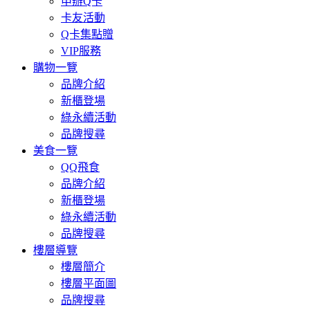
申辦Q卡
卡友活動
Q卡集點贈
VIP服務
購物一覽
品牌介紹
新櫃登場
綠永續活動
品牌搜尋
美食一覽
QQ飛食
品牌介紹
新櫃登場
綠永續活動
品牌搜尋
樓層導覽
樓層簡介
樓層平面圖
品牌搜尋