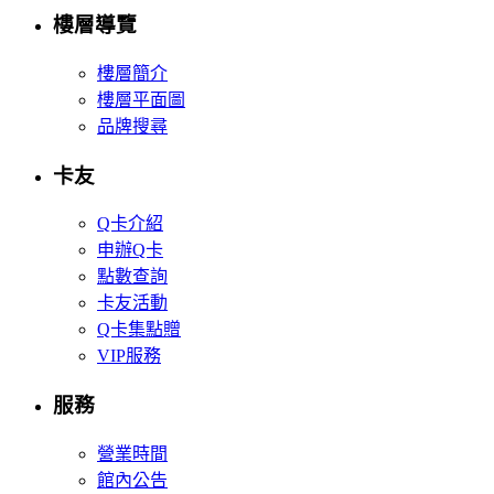
樓層導覽
樓層簡介
樓層平面圖
品牌搜尋
卡友
Q卡介紹
申辦Q卡
點數查詢
卡友活動
Q卡集點贈
VIP服務
服務
營業時間
館內公告