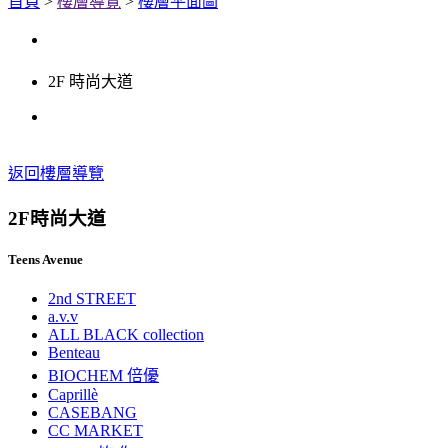
首頁
>
樓層導覽
>
樓層平面圖
2F 時尚大道
返回樓層導覽
2F
時尚大道
Teens Avenue
2nd STREET
a.v.v
ALL BLACK collection
Benteau
BIOCHEM 倍優
Caprillè
CASEBANG
CC MARKET