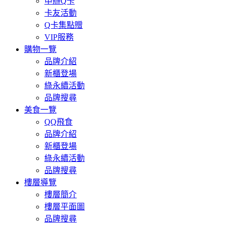
申辦Q卡
卡友活動
Q卡集點贈
VIP服務
購物一覽
品牌介紹
新櫃登場
綠永續活動
品牌搜尋
美食一覽
QQ飛食
品牌介紹
新櫃登場
綠永續活動
品牌搜尋
樓層導覽
樓層簡介
樓層平面圖
品牌搜尋