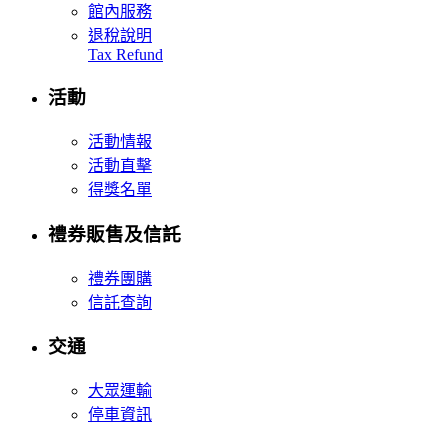
館內服務
退稅說明
Tax Refund
活動
活動情報
活動直擊
得獎名單
禮券販售及信託
禮券團購
信託查詢
交通
大眾運輸
停車資訊