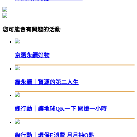
您可能會有興趣的活動
京選永續好物
綠永續｜資源的第二人生
綠行動｜讓地球QK一下 關燈一小時
綠行動｜環保E消費 月月抽Q點