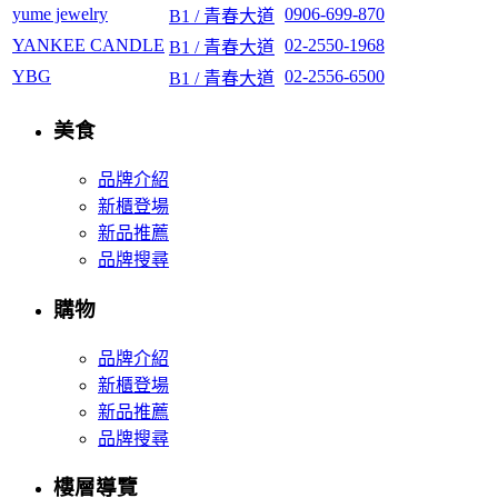
yume jewelry
0906-699-870
B1 / 青春大道
YANKEE CANDLE
02-2550-1968
B1 / 青春大道
YBG
02-2556-6500
B1 / 青春大道
美食
品牌介紹
新櫃登場
新品推薦
品牌搜尋
購物
品牌介紹
新櫃登場
新品推薦
品牌搜尋
樓層導覽