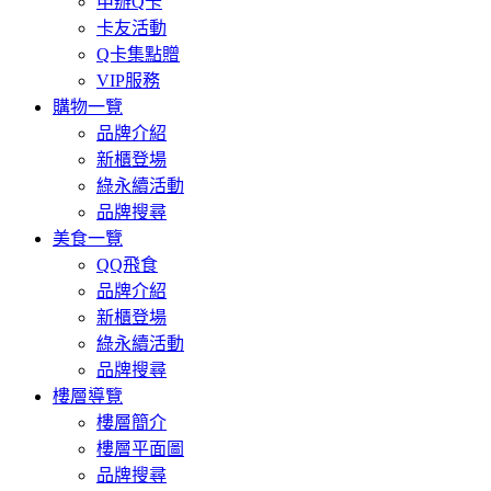
申辦Q卡
卡友活動
Q卡集點贈
VIP服務
購物一覽
品牌介紹
新櫃登場
綠永續活動
品牌搜尋
美食一覽
QQ飛食
品牌介紹
新櫃登場
綠永續活動
品牌搜尋
樓層導覽
樓層簡介
樓層平面圖
品牌搜尋