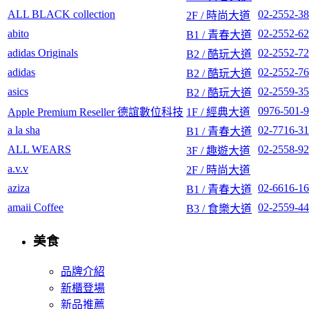
ALL BLACK collection
02-2552-3
2F / 時尚大道
abito
02-2552-6
B1 / 青春大道
adidas Originals
02-2552-7
B2 / 酷玩大道
adidas
02-2552-7
B2 / 酷玩大道
asics
02-2559-3
B2 / 酷玩大道
0976-501-
Apple Premium Reseller 德誼數位科技
1F / 經典大道
a la sha
02-7716-3
B1 / 青春大道
ALL WEARS
02-2558-9
3F / 趣遊大道
a.v.v
2F / 時尚大道
aziza
02-6616-1
B1 / 青春大道
amaii Coffee
02-2559-4
B3 / 食樂大道
美食
品牌介紹
新櫃登場
新品推薦