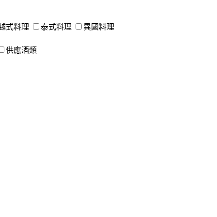
越式料理
泰式料理
異國料理
供應酒類