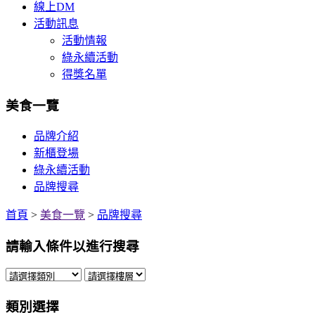
線上DM
活動訊息
活動情報
綠永續活動
得獎名單
美食一覽
品牌介紹
新櫃登場
綠永續活動
品牌搜尋
首頁
>
美食一覽
>
品牌搜尋
請輸入條件以進行搜尋
類別選擇