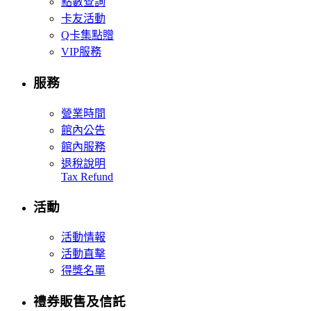
點數查詢
卡友活動
Q卡集點贈
VIP服務
服務
營業時間
館內公告
館內服務
退稅說明
Tax Refund
活動
活動情報
活動直擊
得獎名單
禮券販售及信託