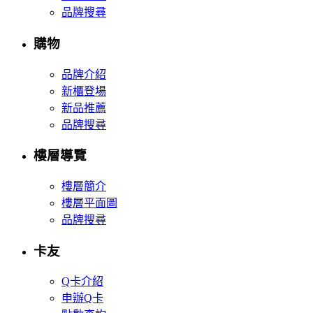
品牌搜尋
購物
品牌介紹
新櫃登場
新品推薦
品牌搜尋
樓層導覽
樓層簡介
樓層平面圖
品牌搜尋
卡友
Q卡介紹
申辦Q卡