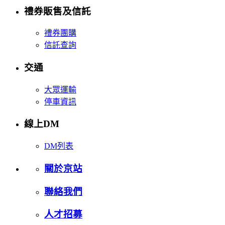
禮券販售及信託
禮券團購
信託查詢
交通
大眾運輸
停車資訊
線上DM
DM列表
關於京站
聯絡我們
人才招募