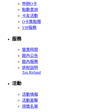
申辦Q卡
點數查詢
卡友活動
Q卡集點贈
VIP服務
服務
營業時間
館內公告
館內服務
退稅說明
Tax Refund
活動
活動情報
活動直擊
得獎名單