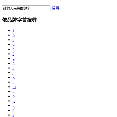
搜尋
依品牌字首搜尋
a
b
c
d
e
f
g
h
i
j
k
l
m
n
o
p
q
r
s