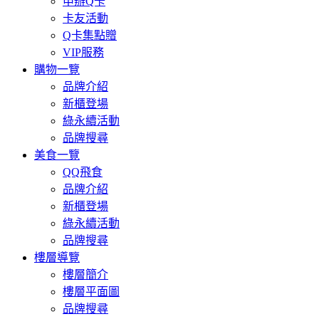
申辦Q卡
卡友活動
Q卡集點贈
VIP服務
購物一覽
品牌介紹
新櫃登場
綠永續活動
品牌搜尋
美食一覽
QQ飛食
品牌介紹
新櫃登場
綠永續活動
品牌搜尋
樓層導覽
樓層簡介
樓層平面圖
品牌搜尋