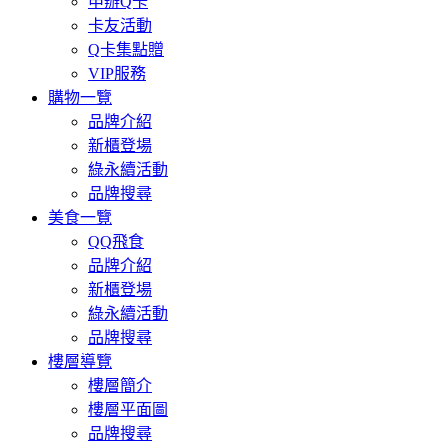
申辦Q卡
卡友活動
Q卡集點贈
VIP服務
購物一覽
品牌介紹
新櫃登場
綠永續活動
品牌搜尋
美食一覽
QQ飛食
品牌介紹
新櫃登場
綠永續活動
品牌搜尋
樓層導覽
樓層簡介
樓層平面圖
品牌搜尋