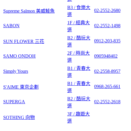
B3 / 食樂大
02-2552-2680
Supreme Salmon 美威鮭魚
道
1F / 經典大
SABON
02-2552-1498
道
B2 / 酷玩大
0912-203-835
SUN FLOWER 三花
道
2F / 時尚大
SAMO ONDOH
0905948402
道
B1 / 青春大
Simply Yours
02-2558-8957
道
B1 / 青春大
0968-265-661
S'AIME 東京企劃
道
B2 / 酷玩大
SUPERGA
02-2552-2618
道
3F / 趣遊大
SOTHING 向物
道