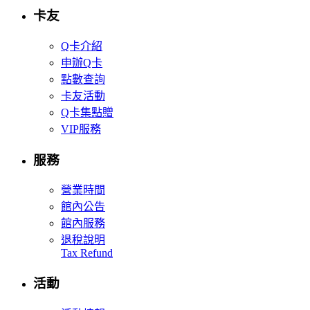
卡友
Q卡介紹
申辦Q卡
點數查詢
卡友活動
Q卡集點贈
VIP服務
服務
營業時間
館內公告
館內服務
退稅說明
Tax Refund
活動