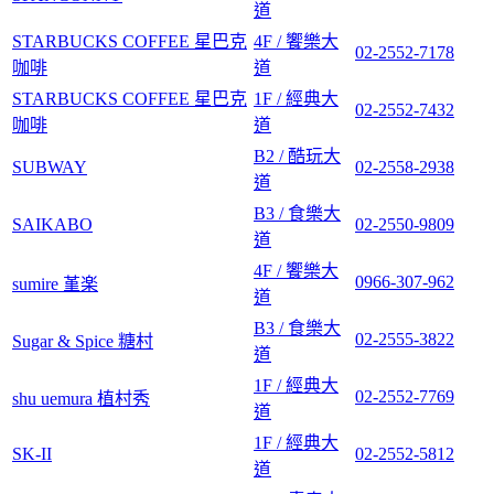
道
STARBUCKS COFFEE 星巴克
4F / 饗樂大
02-2552-7178
咖啡
道
STARBUCKS COFFEE 星巴克
1F / 經典大
02-2552-7432
咖啡
道
B2 / 酷玩大
SUBWAY
02-2558-2938
道
B3 / 食樂大
SAIKABO
02-2550-9809
道
4F / 饗樂大
0966-307-962
sumire 堇楽
道
B3 / 食樂大
02-2555-3822
Sugar & Spice 糖村
道
1F / 經典大
02-2552-7769
shu uemura 植村秀
道
1F / 經典大
SK-II
02-2552-5812
道