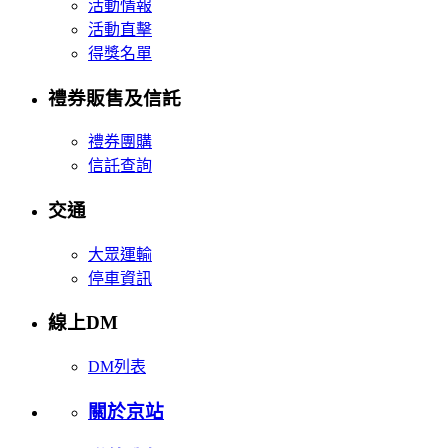
活動情報
活動直擊
得獎名單
禮券販售及信託
禮券團購
信託查詢
交通
大眾運輸
停車資訊
線上DM
DM列表
關於京站