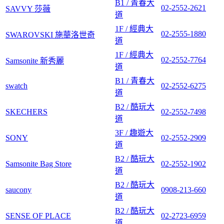
B1 / 青春大
02-2552-2621
SAVVY 莎薇
道
1F / 經典大
02-2555-1880
SWAROVSKI 施華洛世奇
道
1F / 經典大
02-2552-7764
Samsonite 新秀麗
道
B1 / 青春大
swatch
02-2552-6275
道
B2 / 酷玩大
SKECHERS
02-2552-7498
道
3F / 趣遊大
SONY
02-2552-2909
道
B2 / 酷玩大
Samsonite Bag Store
02-2552-1902
道
B2 / 酷玩大
saucony
0908-213-660
道
B2 / 酷玩大
SENSE OF PLACE
02-2723-6959
道