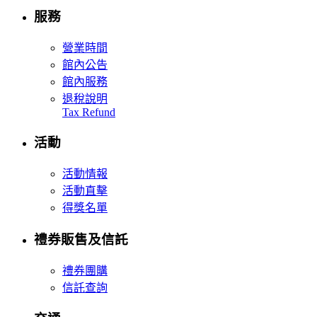
服務
營業時間
館內公告
館內服務
退稅說明
Tax Refund
活動
活動情報
活動直擊
得獎名單
禮券販售及信託
禮券團購
信託查詢