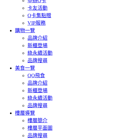
申辦Q卡
卡友活動
Q卡集點贈
VIP服務
購物一覽
品牌介紹
新櫃登場
綠永續活動
品牌搜尋
美食一覽
QQ飛食
品牌介紹
新櫃登場
綠永續活動
品牌搜尋
樓層導覽
樓層簡介
樓層平面圖
品牌搜尋