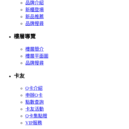
品牌介紹
新櫃登場
新品推薦
品牌搜尋
樓層導覽
樓層簡介
樓層平面圖
品牌搜尋
卡友
Q卡介紹
申辦Q卡
點數查詢
卡友活動
Q卡集點贈
VIP服務