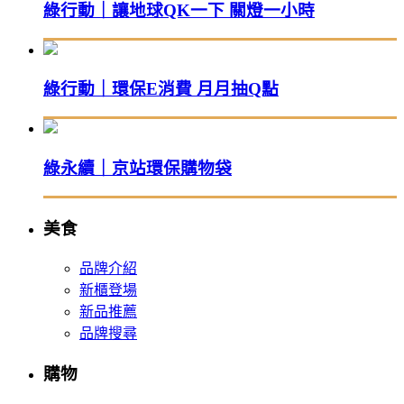
綠行動｜讓地球QK一下 關燈一小時
綠行動｜環保E消費 月月抽Q點
綠永續｜京站環保購物袋
美食
品牌介紹
新櫃登場
新品推薦
品牌搜尋
購物