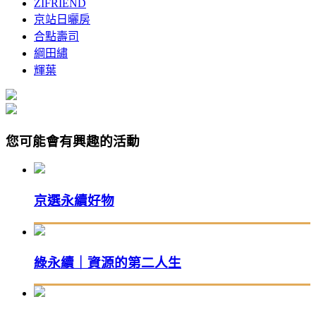
ZIFRIEND
京站日曬房
合點壽司
綱田繡
輝葉
您可能會有興趣的活動
京選永續好物
綠永續｜資源的第二人生