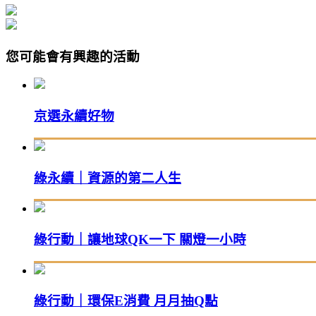
您可能會有興趣的活動
京選永續好物
綠永續｜資源的第二人生
綠行動｜讓地球QK一下 關燈一小時
綠行動｜環保E消費 月月抽Q點