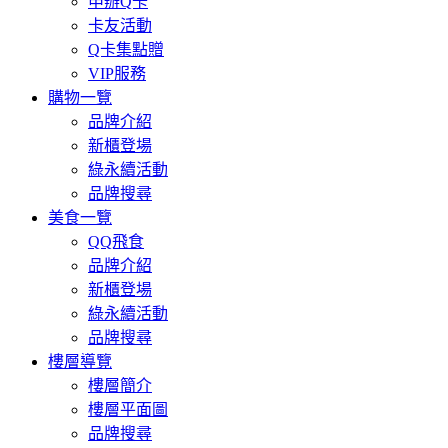
申辦Q卡
卡友活動
Q卡集點贈
VIP服務
購物一覽
品牌介紹
新櫃登場
綠永續活動
品牌搜尋
美食一覽
QQ飛食
品牌介紹
新櫃登場
綠永續活動
品牌搜尋
樓層導覽
樓層簡介
樓層平面圖
品牌搜尋