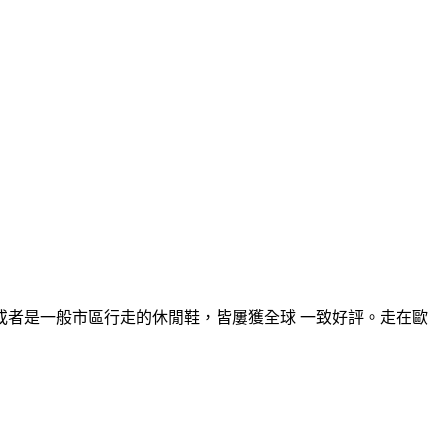
者是一般市區行走的休閒鞋，皆屢獲全球 一致好評。走在歐