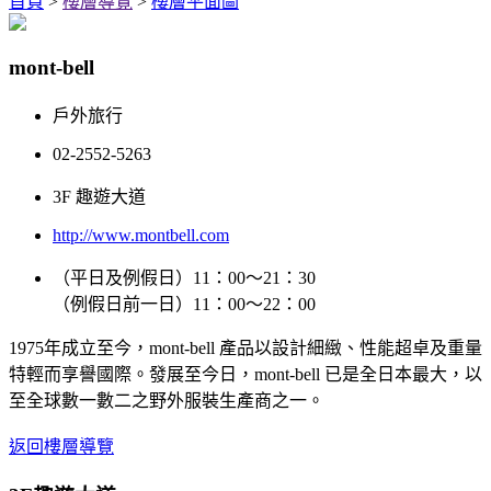
首頁
>
樓層導覽
>
樓層平面圖
mont-bell
戶外旅行
02-2552-5263
3F 趣遊大道
http://www.montbell.com
（平日及例假日）11：00～21：30
（例假日前一日）11：00～22：00
1975年成立至今，mont-bell 產品以設計細緻、性能超卓及重量
特輕而享譽國際。發展至今日，mont-bell 已是全日本最大，以
至全球數一數二之野外服裝生產商之一。
返回樓層導覽