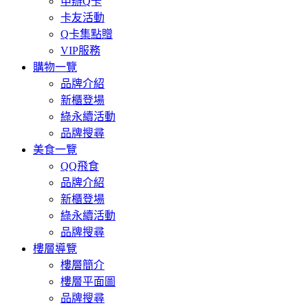
申辦Q卡
卡友活動
Q卡集點贈
VIP服務
購物一覽
品牌介紹
新櫃登場
綠永續活動
品牌搜尋
美食一覽
QQ飛食
品牌介紹
新櫃登場
綠永續活動
品牌搜尋
樓層導覽
樓層簡介
樓層平面圖
品牌搜尋