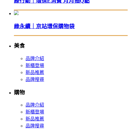
綠行動｜環保E消費 月月抽Q點
綠永續｜京站環保購物袋
美食
品牌介紹
新櫃登場
新品推薦
品牌搜尋
購物
品牌介紹
新櫃登場
新品推薦
品牌搜尋