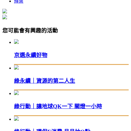
輝葉
您可能會有興趣的活動
京選永續好物
綠永續｜資源的第二人生
綠行動｜讓地球QK一下 關燈一小時