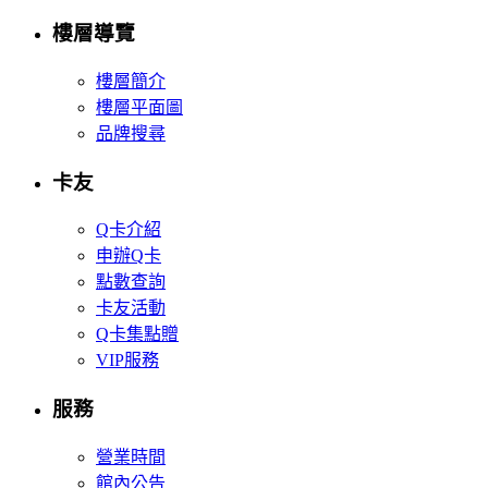
樓層導覽
樓層簡介
樓層平面圖
品牌搜尋
卡友
Q卡介紹
申辦Q卡
點數查詢
卡友活動
Q卡集點贈
VIP服務
服務
營業時間
館內公告