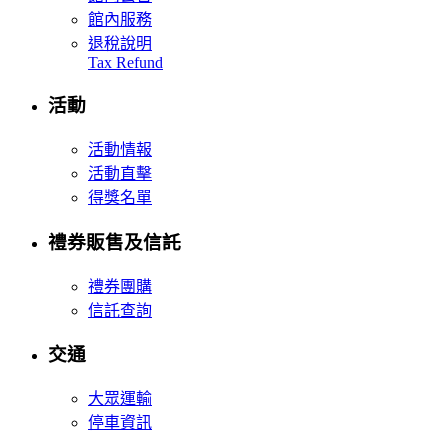
館內服務
退稅說明
Tax Refund
活動
活動情報
活動直擊
得獎名單
禮券販售及信託
禮券團購
信託查詢
交通
大眾運輸
停車資訊