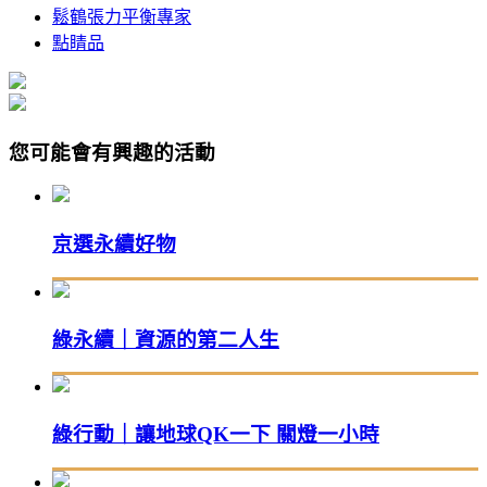
鬆鶴張力平衡專家
點睛品
您可能會有興趣的活動
京選永續好物
綠永續｜資源的第二人生
綠行動｜讓地球QK一下 關燈一小時