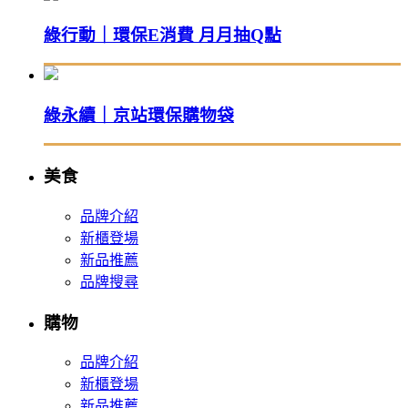
綠行動｜環保E消費 月月抽Q點
綠永續｜京站環保購物袋
美食
品牌介紹
新櫃登場
新品推薦
品牌搜尋
購物
品牌介紹
新櫃登場
新品推薦