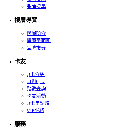
品牌搜尋
樓層導覽
樓層簡介
樓層平面圖
品牌搜尋
卡友
Q卡介紹
申辦Q卡
點數查詢
卡友活動
Q卡集點贈
VIP服務
服務