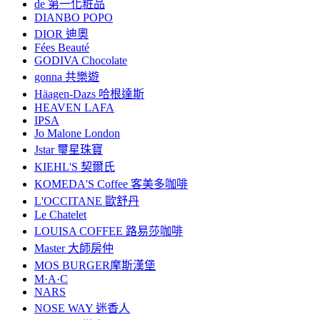
de 第一化粧品
DIANBO POPO
DIOR 迪奧
Fées Beauté
GODIVA Chocolate
gonna 共樂遊
Häagen-Dazs 哈根達斯
HEAVEN LAFA
IPSA
Jo Malone London
Jstar 璽星珠寶
KIEHL'S 契爾氏
KOMEDA'S Coffee 客美多咖啡
L'OCCITANE 歐舒丹
Le Chatelet
LOUISA COFFEE 路易莎咖啡
Master 大師房仲
MOS BURGER摩斯漢堡
M·A·C
NARS
NOSE WAY 迷香人