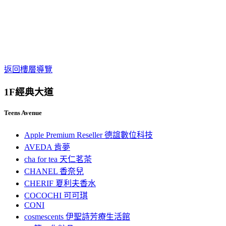
返回樓層導覽
1F
經典大道
Teens Avenue
Apple Premium Reseller 德誼數位科技
AVEDA 肯夢
cha for tea 天仁茗茶
CHANEL 香奈兒
CHERIF 夏利夫香水
COCOCHI 可可琪
CONI
cosmescents 伊聖詩芳療生活館