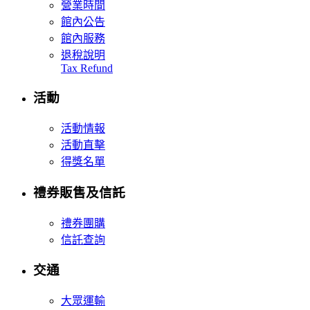
營業時間
館內公告
館內服務
退稅說明
Tax Refund
活動
活動情報
活動直擊
得獎名單
禮券販售及信託
禮券團購
信託查詢
交通
大眾運輸