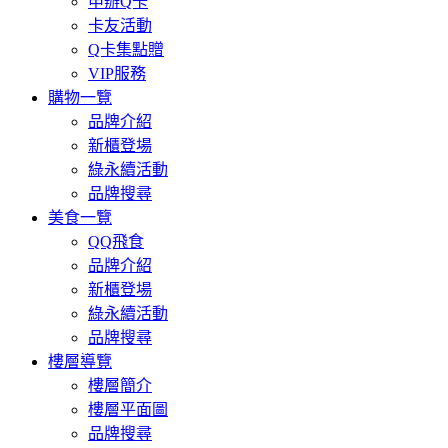
申辦Q卡
卡友活動
Q卡集點贈
VIP服務
購物一覽
品牌介紹
新櫃登場
綠永續活動
品牌搜尋
美食一覽
QQ飛食
品牌介紹
新櫃登場
綠永續活動
品牌搜尋
樓層導覽
樓層簡介
樓層平面圖
品牌搜尋