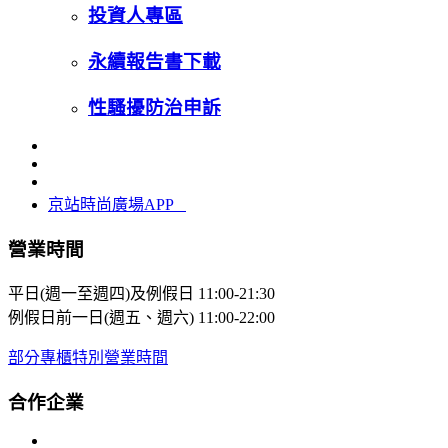
投資人專區
永續報告書下載
性騷擾防治申訴
京站時尚廣場APP
營業時間
平日(週一至週四)及例假日
11:00-21:30
例假日前一日(週五、週六)
11:00-22:00
部分專櫃特別營業時間
合作企業