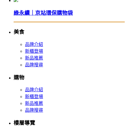
綠永續｜京站環保購物袋
美食
品牌介紹
新櫃登場
新品推薦
品牌搜尋
購物
品牌介紹
新櫃登場
新品推薦
品牌搜尋
樓層導覽