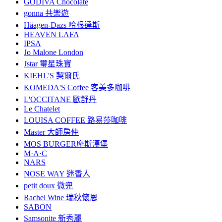
GODIVA Chocolate
gonna 共樂遊
Häagen-Dazs 哈根達斯
HEAVEN LAFA
IPSA
Jo Malone London
Jstar 璽星珠寶
KIEHL'S 契爾氏
KOMEDA'S Coffee 客美多咖啡
L'OCCITANE 歐舒丹
Le Chatelet
LOUISA COFFEE 路易莎咖啡
Master 大師房仲
MOS BURGER摩斯漢堡
M·A·C
NARS
NOSE WAY 迷香人
petit doux 微兜
Rachel Wine 瑞秋懷恩
SABON
Samsonite 新秀麗