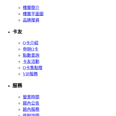
樓層簡介
樓層平面圖
品牌搜尋
卡友
Q卡介紹
申辦Q卡
點數查詢
卡友活動
Q卡集點贈
VIP服務
服務
營業時間
館內公告
館內服務
退稅說明