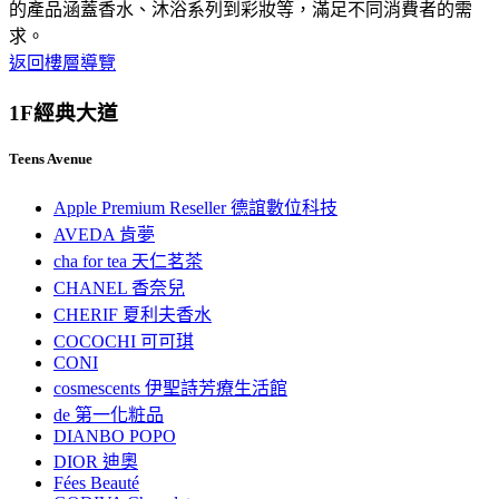
的產品涵蓋香水、沐浴系列到彩妝等，滿足不同消費者的需
求。
返回樓層導覽
1F
經典大道
Teens Avenue
Apple Premium Reseller 德誼數位科技
AVEDA 肯夢
cha for tea 天仁茗茶
CHANEL 香奈兒
CHERIF 夏利夫香水
COCOCHI 可可琪
CONI
cosmescents 伊聖詩芳療生活館
de 第一化粧品
DIANBO POPO
DIOR 迪奧
Fées Beauté