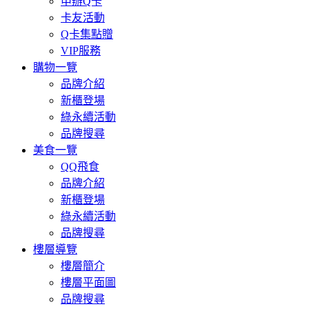
申辦Q卡
卡友活動
Q卡集點贈
VIP服務
購物一覽
品牌介紹
新櫃登場
綠永續活動
品牌搜尋
美食一覽
QQ飛食
品牌介紹
新櫃登場
綠永續活動
品牌搜尋
樓層導覽
樓層簡介
樓層平面圖
品牌搜尋