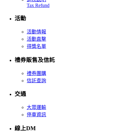
Tax Refund
活動
活動情報
活動直擊
得獎名單
禮券販售及信託
禮券團購
信託查詢
交通
大眾運輸
停車資訊
線上DM