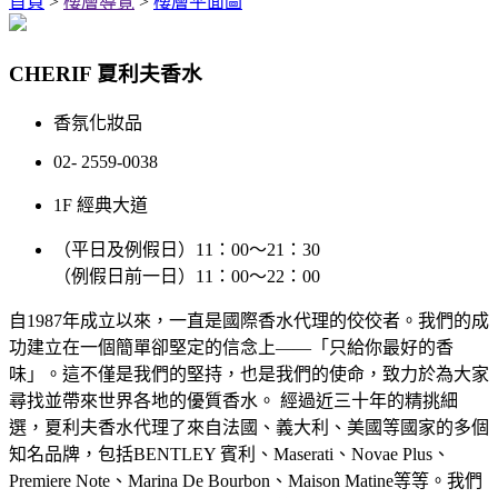
首頁
>
樓層導覽
>
樓層平面圖
CHERIF 夏利夫香水
香氛化妝品
02- 2559-0038
1F 經典大道
（平日及例假日）11：00～21：30
（例假日前一日）11：00～22：00
自1987年成立以來，一直是國際香水代理的佼佼者。我們的成
功建立在一個簡單卻堅定的信念上——「只給你最好的香
味」。這不僅是我們的堅持，也是我們的使命，致力於為大家
尋找並帶來世界各地的優質香水。 經過近三十年的精挑細
選，夏利夫香水代理了來自法國、義大利、美國等國家的多個
知名品牌，包括BENTLEY 賓利、Maserati、Novae Plus、
Premiere Note、Marina De Bourbon、Maison Matine等等。我們