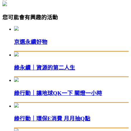
您可能會有興趣的活動
京選永續好物
綠永續｜資源的第二人生
綠行動｜讓地球QK一下 關燈一小時
綠行動｜環保E消費 月月抽Q點