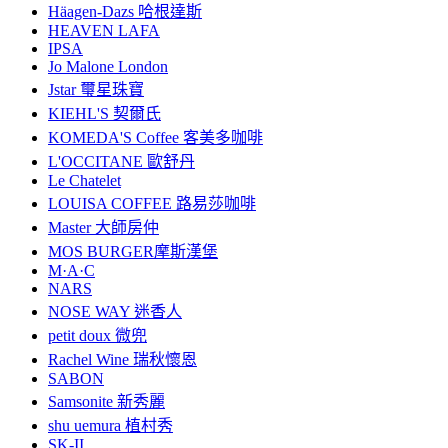
Häagen-Dazs 哈根達斯
HEAVEN LAFA
IPSA
Jo Malone London
Jstar 璽星珠寶
KIEHL'S 契爾氏
KOMEDA'S Coffee 客美多咖啡
L'OCCITANE 歐舒丹
Le Chatelet
LOUISA COFFEE 路易莎咖啡
Master 大師房仲
MOS BURGER摩斯漢堡
M·A·C
NARS
NOSE WAY 迷香人
petit doux 微兜
Rachel Wine 瑞秋懷恩
SABON
Samsonite 新秀麗
shu uemura 植村秀
SK-II