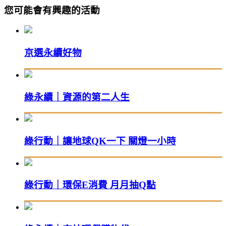
您可能會有興趣的活動
京選永續好物
綠永續｜資源的第二人生
綠行動｜讓地球QK一下 關燈一小時
綠行動｜環保E消費 月月抽Q點