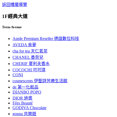
返回樓層導覽
1F
經典大道
Teens Avenue
Apple Premium Reseller 德誼數位科技
AVEDA 肯夢
cha for tea 天仁茗茶
CHANEL 香奈兒
CHERIF 夏利夫香水
COCOCHI 可可琪
CONI
cosmescents 伊聖詩芳療生活館
de 第一化粧品
DIANBO POPO
DIOR 迪奧
Fées Beauté
GODIVA Chocolate
gonna 共樂遊