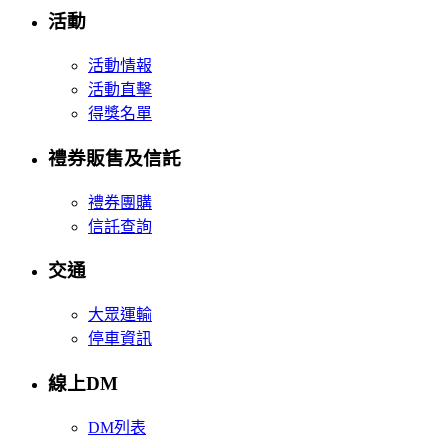
活動
活動情報
活動直擊
得獎名單
禮券販售及信託
禮券團購
信託查詢
交通
大眾運輸
停車資訊
線上DM
DM列表