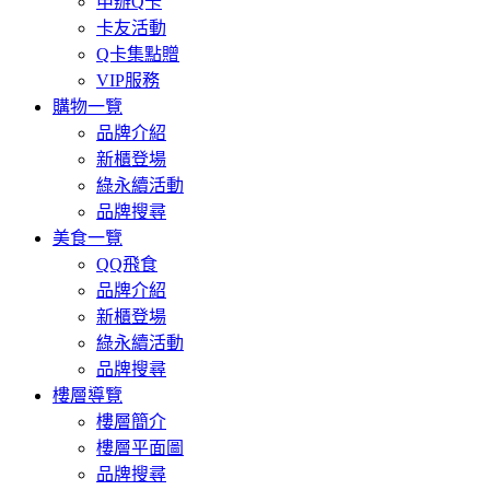
申辦Q卡
卡友活動
Q卡集點贈
VIP服務
購物一覽
品牌介紹
新櫃登場
綠永續活動
品牌搜尋
美食一覽
QQ飛食
品牌介紹
新櫃登場
綠永續活動
品牌搜尋
樓層導覽
樓層簡介
樓層平面圖
品牌搜尋