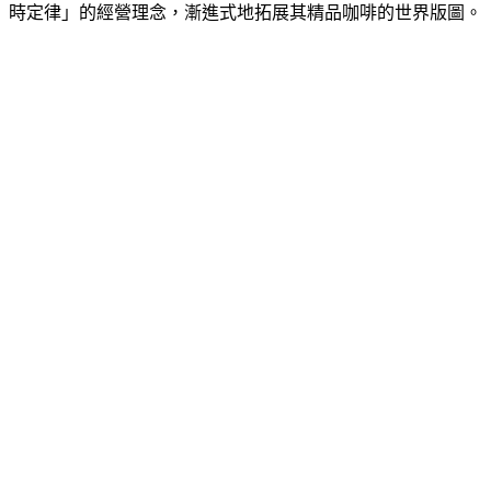
時定律」的經營理念，漸進式地拓展其精品咖啡的世界版圖。