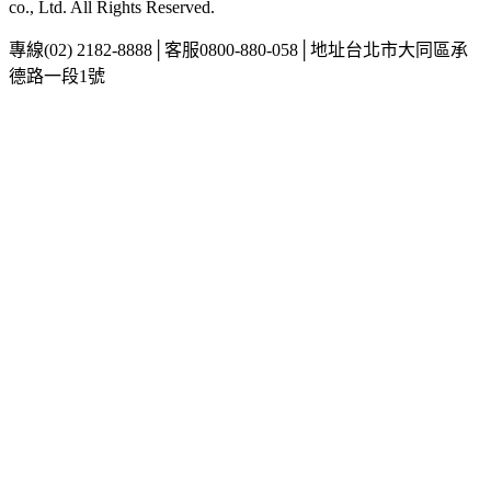
co., Ltd. All Rights Reserved.
專線
(02) 2182-8888
│
客服
0800-880-058
│
地址
台北市大同區承
德路一段1號