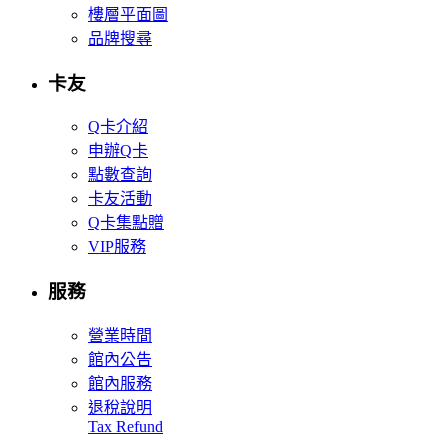
樓層平面圖
品牌搜尋
卡友
Q卡介紹
申辦Q卡
點數查詢
卡友活動
Q卡集點贈
VIP服務
服務
營業時間
館內公告
館內服務
退稅說明
Tax Refund