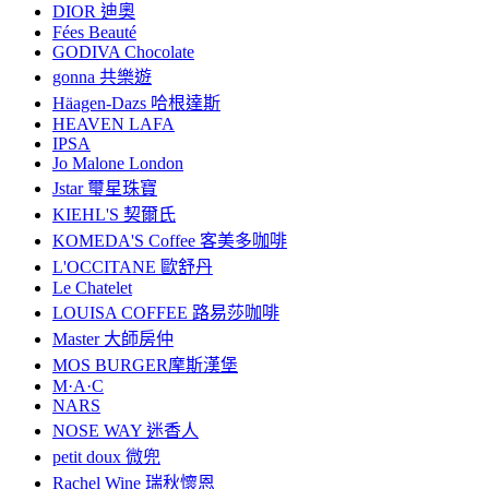
DIOR 迪奧
Fées Beauté
GODIVA Chocolate
gonna 共樂遊
Häagen-Dazs 哈根達斯
HEAVEN LAFA
IPSA
Jo Malone London
Jstar 璽星珠寶
KIEHL'S 契爾氏
KOMEDA'S Coffee 客美多咖啡
L'OCCITANE 歐舒丹
Le Chatelet
LOUISA COFFEE 路易莎咖啡
Master 大師房仲
MOS BURGER摩斯漢堡
M·A·C
NARS
NOSE WAY 迷香人
petit doux 微兜
Rachel Wine 瑞秋懷恩