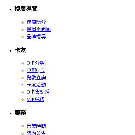
樓層導覽
樓層簡介
樓層平面圖
品牌搜尋
卡友
Q卡介紹
申辦Q卡
點數查詢
卡友活動
Q卡集點贈
VIP服務
服務
營業時間
館內公告