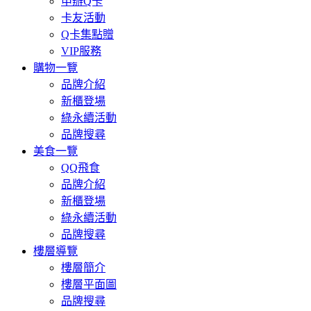
申辦Q卡
卡友活動
Q卡集點贈
VIP服務
購物一覽
品牌介紹
新櫃登場
綠永續活動
品牌搜尋
美食一覽
QQ飛食
品牌介紹
新櫃登場
綠永續活動
品牌搜尋
樓層導覽
樓層簡介
樓層平面圖
品牌搜尋