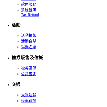
館內服務
退稅說明
Tax Refund
活動
活動情報
活動直擊
得獎名單
禮券販售及信託
禮券團購
信託查詢
交通
大眾運輸
停車資訊