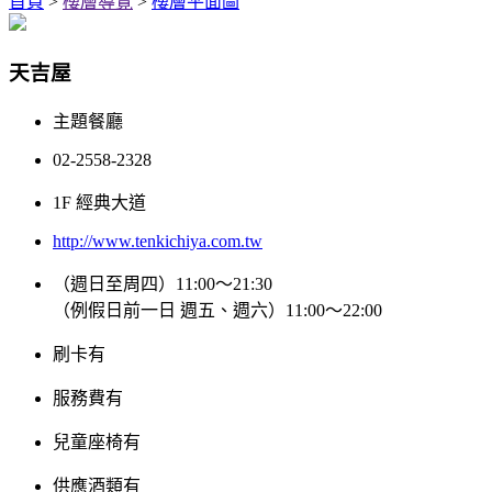
首頁
>
樓層導覽
>
樓層平面圖
天吉屋
主題餐廳
02-2558-2328
1F 經典大道
http://www.tenkichiya.com.tw
（週日至周四）11:00～21:30
（例假日前一日 週五、週六）11:00～22:00
刷卡
有
服務費
有
兒童座椅
有
供應酒類
有