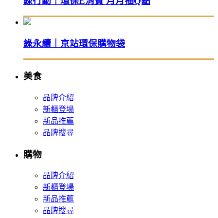
綠行動｜環保E消費 月月抽Q點
綠永續｜京站環保購物袋
美食
品牌介紹
新櫃登場
新品推薦
品牌搜尋
購物
品牌介紹
新櫃登場
新品推薦
品牌搜尋