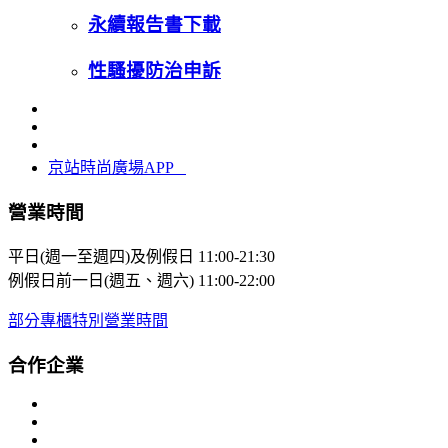
永續報告書下載
性騷擾防治申訴
京站時尚廣場APP
營業時間
平日(週一至週四)及例假日
11:00-21:30
例假日前一日(週五、週六)
11:00-22:00
部分專櫃特別營業時間
合作企業