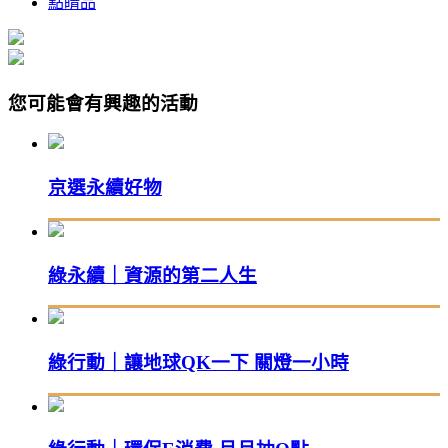
點睛品
您可能會有興趣的活動
京選永續好物
綠永續｜資源的第二人生
綠行動｜讓地球QK一下 關燈一小時