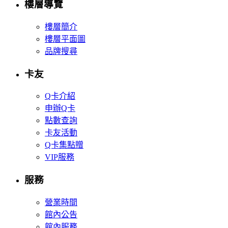
樓層導覽
樓層簡介
樓層平面圖
品牌搜尋
卡友
Q卡介紹
申辦Q卡
點數查詢
卡友活動
Q卡集點贈
VIP服務
服務
營業時間
館內公告
館內服務