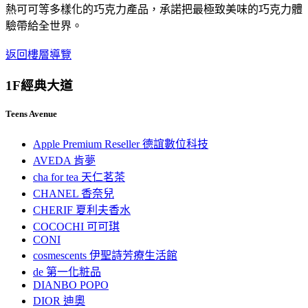
熱可可等多樣化的巧克力產品，承諾把最極致美味的巧克力體
驗帶給全世界。
返回樓層導覽
1F
經典大道
Teens Avenue
Apple Premium Reseller 德誼數位科技
AVEDA 肯夢
cha for tea 天仁茗茶
CHANEL 香奈兒
CHERIF 夏利夫香水
COCOCHI 可可琪
CONI
cosmescents 伊聖詩芳療生活館
de 第一化粧品
DIANBO POPO
DIOR 迪奧