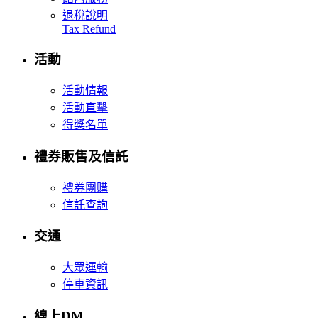
退稅說明
Tax Refund
活動
活動情報
活動直擊
得獎名單
禮券販售及信託
禮券團購
信託查詢
交通
大眾運輸
停車資訊
線上DM