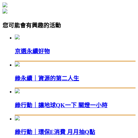
您可能會有興趣的活動
京選永續好物
綠永續｜資源的第二人生
綠行動｜讓地球QK一下 關燈一小時
綠行動｜環保E消費 月月抽Q點