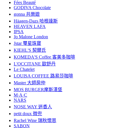
Fées Beauté
GODIVA Chocolate
gonna 共樂遊
Häagen-Dazs 哈根達斯
HEAVEN LAFA
IPSA
Jo Malone London
Jstar 璽星珠寶
KIEHL'S 契爾氏
KOMEDA'S Coffee 客美多咖啡
L'OCCITANE 歐舒丹
Le Chatelet
LOUISA COFFEE 路易莎咖啡
Master 大師房仲
MOS BURGER摩斯漢堡
M·A·C
NARS
NOSE WAY 迷香人
petit doux 微兜
Rachel Wine 瑞秋懷恩
SABON