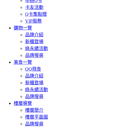
申辦Q卡
卡友活動
Q卡集點贈
VIP服務
購物一覽
品牌介紹
新櫃登場
綠永續活動
品牌搜尋
美食一覽
QQ飛食
品牌介紹
新櫃登場
綠永續活動
品牌搜尋
樓層導覽
樓層簡介
樓層平面圖
品牌搜尋