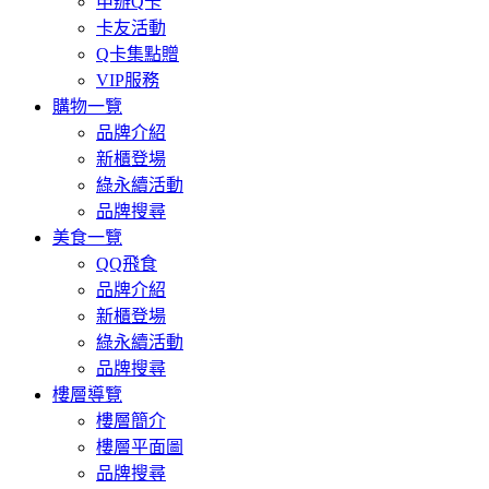
申辦Q卡
卡友活動
Q卡集點贈
VIP服務
購物一覽
品牌介紹
新櫃登場
綠永續活動
品牌搜尋
美食一覽
QQ飛食
品牌介紹
新櫃登場
綠永續活動
品牌搜尋
樓層導覽
樓層簡介
樓層平面圖
品牌搜尋