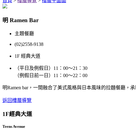
首頁
>
樓層導覽
>
樓層平面圖
明 Ramen Bar
主題餐廳
(02)2558-9138
1F 經典大道
（平日及例假日）11：00～21：30
（例假日前一日）11：00～22：00
明Ramen bar，一間融合了美式風格與日本風味的拉麵餐
返回樓層導覽
1F
經典大道
Teens Avenue