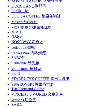
KOMEDA'S Coffee 客美多咖啡
L'OCCITANE 歐舒丹
Le Chatelet
LOUISA COFFEE 路易莎咖啡
Master 大師房仲
MOS BURGER摩斯漢堡
M·A·C
NARS
NOSE WAY 迷香人
petit doux 微兜
Rachel Wine 瑞秋懷恩
SABON
Samsonite 新秀麗
shu uemura 植村秀
SK-II
STARBUCKS COFFEE 星巴克咖啡
SWAROVSKI 施華洛世奇
Ten Thousand Coffee
VINCENT’S WORLD 文森先生
Watsons 屈臣氏
ZARA