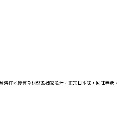
本及台灣在地優質食材熬煮獨家醬汁，正宗日本味，回味無窮。