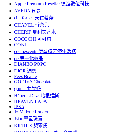
Apple Premium Reseller 德誼數位科技
AVEDA 肯夢
cha for tea 天仁茗茶
CHANEL 香奈兒
CHERIF 夏利夫香水
COCOCHI 可可琪
CONI
cosmescents 伊聖詩芳療生活館
de 第一化粧品
DIANBO POPO
DIOR 迪奧
Fées Beauté
GODIVA Chocolate
gonna 共樂遊
Häagen-Dazs 哈根達斯
HEAVEN LAFA
IPSA
Jo Malone London
Jstar 璽星珠寶
KIEHL'S 契爾氏