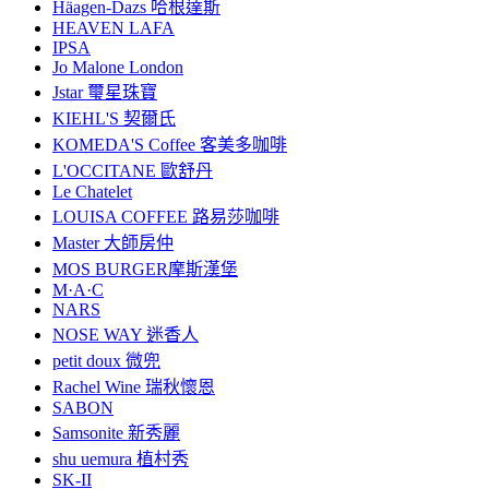
Häagen-Dazs 哈根達斯
HEAVEN LAFA
IPSA
Jo Malone London
Jstar 璽星珠寶
KIEHL'S 契爾氏
KOMEDA'S Coffee 客美多咖啡
L'OCCITANE 歐舒丹
Le Chatelet
LOUISA COFFEE 路易莎咖啡
Master 大師房仲
MOS BURGER摩斯漢堡
M·A·C
NARS
NOSE WAY 迷香人
petit doux 微兜
Rachel Wine 瑞秋懷恩
SABON
Samsonite 新秀麗
shu uemura 植村秀
SK-II