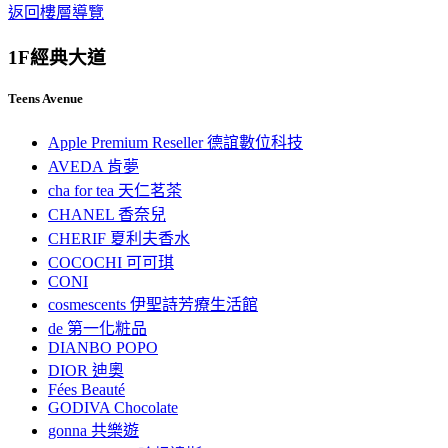
返回樓層導覽
1F
經典大道
Teens Avenue
Apple Premium Reseller 德誼數位科技
AVEDA 肯夢
cha for tea 天仁茗茶
CHANEL 香奈兒
CHERIF 夏利夫香水
COCOCHI 可可琪
CONI
cosmescents 伊聖詩芳療生活館
de 第一化粧品
DIANBO POPO
DIOR 迪奧
Fées Beauté
GODIVA Chocolate
gonna 共樂遊