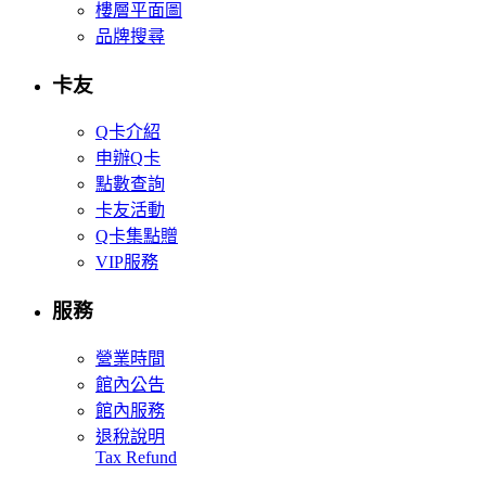
樓層平面圖
品牌搜尋
卡友
Q卡介紹
申辦Q卡
點數查詢
卡友活動
Q卡集點贈
VIP服務
服務
營業時間
館內公告
館內服務
退稅說明
Tax Refund