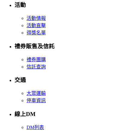
活動
活動情報
活動直擊
得獎名單
禮券販售及信託
禮券團購
信託查詢
交通
大眾運輸
停車資訊
線上DM
DM列表