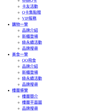
申辦Q卡
卡友活動
Q卡集點贈
VIP服務
購物一覽
品牌介紹
新櫃登場
綠永續活動
品牌搜尋
美食一覽
QQ飛食
品牌介紹
新櫃登場
綠永續活動
品牌搜尋
樓層導覽
樓層簡介
樓層平面圖
品牌搜尋