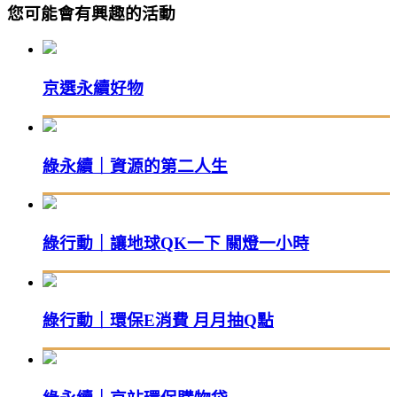
您可能會有興趣的活動
京選永續好物
綠永續｜資源的第二人生
綠行動｜讓地球QK一下 關燈一小時
綠行動｜環保E消費 月月抽Q點