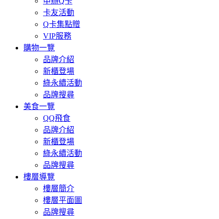
申辦Q卡
卡友活動
Q卡集點贈
VIP服務
購物一覽
品牌介紹
新櫃登場
綠永續活動
品牌搜尋
美食一覽
QQ飛食
品牌介紹
新櫃登場
綠永續活動
品牌搜尋
樓層導覽
樓層簡介
樓層平面圖
品牌搜尋