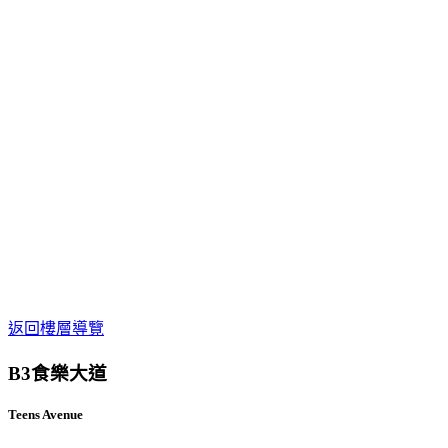
返回樓層導覽
B3
食樂大道
Teens Avenue