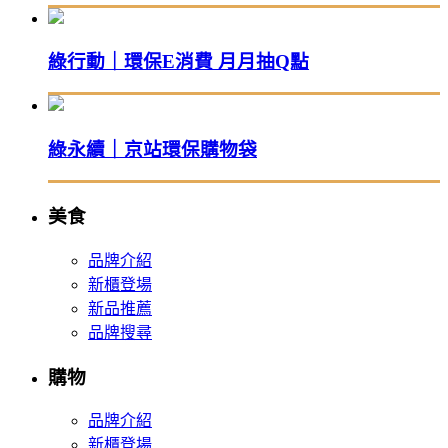
綠行動｜環保E消費 月月抽Q點
綠永續｜京站環保購物袋
美食
品牌介紹
新櫃登場
新品推薦
品牌搜尋
購物
品牌介紹
新櫃登場