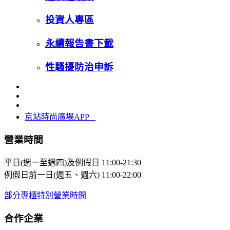
投資人專區
永續報告書下載
性騷擾防治申訴
京站時尚廣場APP
營業時間
平日(週一至週四)及例假日
11:00-21:30
例假日前一日(週五、週六)
11:00-22:00
部分專櫃特別營業時間
合作企業