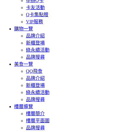
申辦Q卡
卡友活動
Q卡集點贈
VIP服務
購物一覽
品牌介紹
新櫃登場
綠永續活動
品牌搜尋
美食一覽
QQ飛食
品牌介紹
新櫃登場
綠永續活動
品牌搜尋
樓層導覽
樓層簡介
樓層平面圖
品牌搜尋