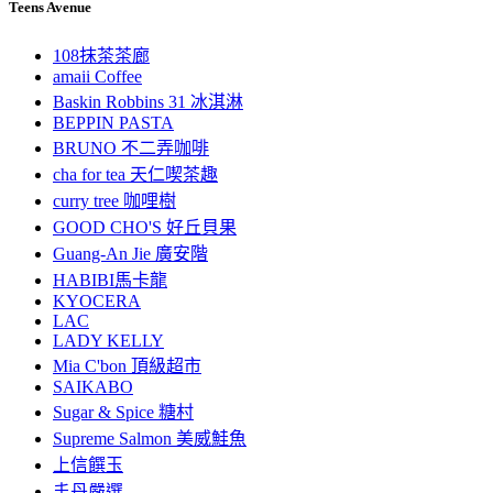
Teens Avenue
108抹茶茶廊
amaii Coffee
Baskin Robbins 31 冰淇淋
BEPPIN PASTA
BRUNO 不二弄咖啡
cha for tea 天仁喫茶趣
curry tree 咖哩樹
GOOD CHO'S 好丘貝果
Guang-An Jie 廣安階
HABIBI馬卡龍
KYOCERA
LAC
LADY KELLY
Mia C'bon 頂級超市
SAIKABO
Sugar & Spice 糖村
Supreme Salmon 美威鮭魚
上信饌玉
丰丹嚴選