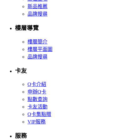
新品推薦
品牌搜尋
樓層導覽
樓層簡介
樓層平面圖
品牌搜尋
卡友
Q卡介紹
申辦Q卡
點數查詢
卡友活動
Q卡集點贈
VIP服務
服務