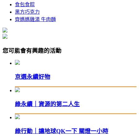
食包食粽
黑方巧克力
齊媽媽雞湯 牛肉麵
您可能會有興趣的活動
京選永續好物
綠永續｜資源的第二人生
綠行動｜讓地球QK一下 關燈一小時