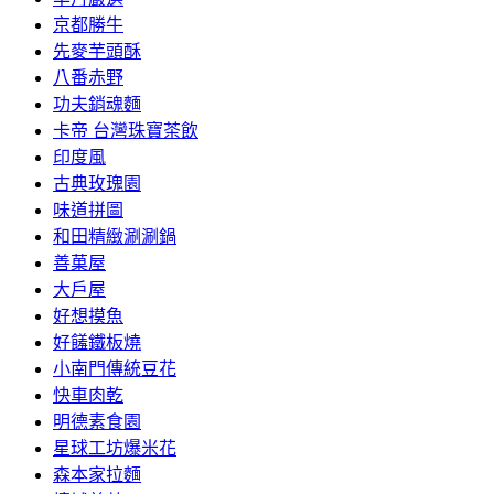
京都勝牛
先麥芋頭酥
八番赤野
功夫銷魂麵
卡帝 台灣珠寶茶飲
印度風
古典玫瑰園
味道拼圖
和田精緻涮涮鍋
善菓屋
大戶屋
好想摸魚
好饈鐵板燒
小南門傳統豆花
快車肉乾
明德素食園
星球工坊爆米花
森本家拉麵