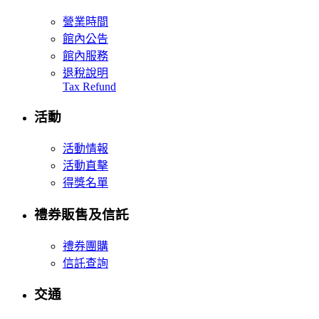
營業時間
館內公告
館內服務
退稅說明
Tax Refund
活動
活動情報
活動直擊
得獎名單
禮券販售及信託
禮券團購
信託查詢
交通