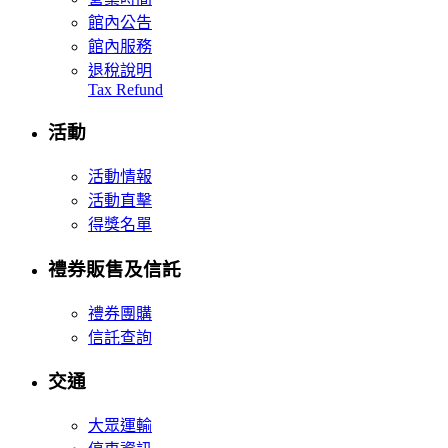
館內公告
館內服務
退稅說明
Tax Refund
活動
活動情報
活動直擊
得獎名單
禮券販售及信託
禮券團購
信託查詢
交通
大眾運輸