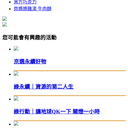
黑方巧克力
齊媽媽雞湯 牛肉麵
您可能會有興趣的活動
京選永續好物
綠永續｜資源的第二人生
綠行動｜讓地球QK一下 關燈一小時