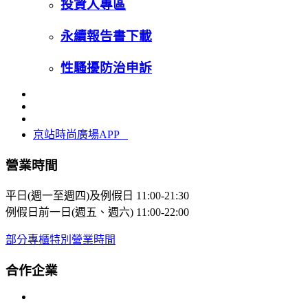
投資人專區
永續報告書下載
性騷擾防治申訴
京站時尚廣場APP
營業時間
平日(週一至週四)及例假日
11:00-21:30
例假日前一日(週五、週六)
11:00-22:00
部分專櫃特別營業時間
合作企業