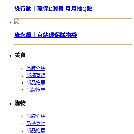
綠行動｜環保E消費 月月抽Q點
綠永續｜京站環保購物袋
美食
品牌介紹
新櫃登場
新品推薦
品牌搜尋
購物
品牌介紹
新櫃登場
新品推薦