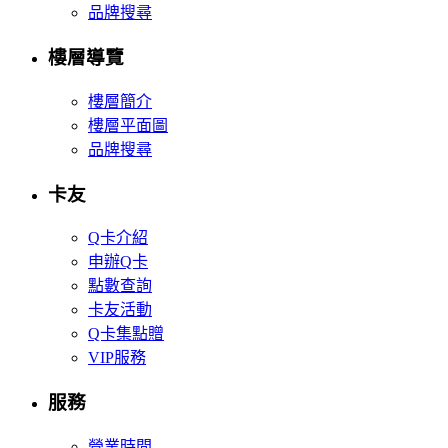
品牌搜尋
樓層導覽
樓層簡介
樓層平面圖
品牌搜尋
卡友
Q卡介紹
申辦Q卡
點數查詢
卡友活動
Q卡集點贈
VIP服務
服務
營業時間