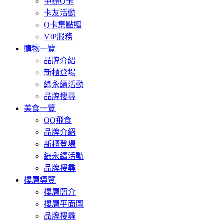
申辦Q卡
卡友活動
Q卡集點贈
VIP服務
購物一覽
品牌介紹
新櫃登場
綠永續活動
品牌搜尋
美食一覽
QQ飛食
品牌介紹
新櫃登場
綠永續活動
品牌搜尋
樓層導覽
樓層簡介
樓層平面圖
品牌搜尋