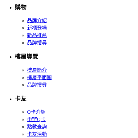
購物
品牌介紹
新櫃登場
新品推薦
品牌搜尋
樓層導覽
樓層簡介
樓層平面圖
品牌搜尋
卡友
Q卡介紹
申辦Q卡
點數查詢
卡友活動