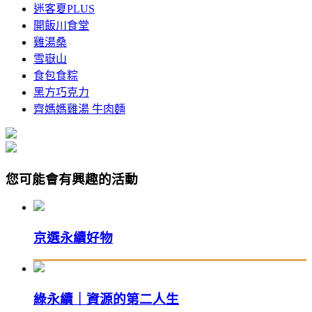
迷客夏PLUS
開飯川食堂
雞湯桑
雪嶽山
食包食粽
黑方巧克力
齊媽媽雞湯 牛肉麵
您可能會有興趣的活動
京選永續好物
綠永續｜資源的第二人生