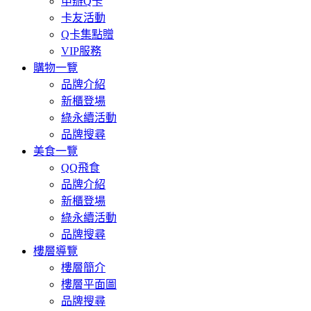
申辦Q卡
卡友活動
Q卡集點贈
VIP服務
購物一覽
品牌介紹
新櫃登場
綠永續活動
品牌搜尋
美食一覽
QQ飛食
品牌介紹
新櫃登場
綠永續活動
品牌搜尋
樓層導覽
樓層簡介
樓層平面圖
品牌搜尋