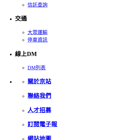
信託查詢
交通
大眾運輸
停車資訊
線上DM
DM列表
關於京站
聯絡我們
人才招募
訂閱電子報
網站地圖