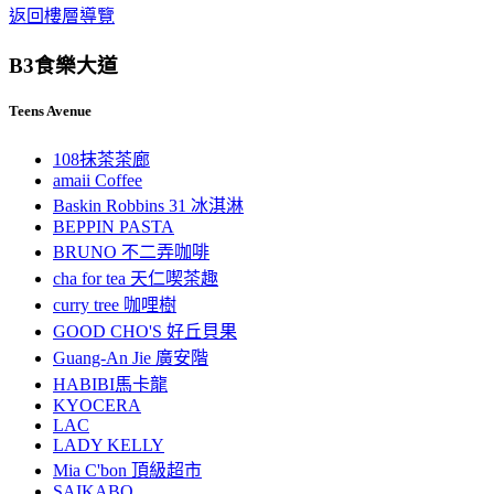
返回樓層導覽
B3
食樂大道
Teens Avenue
108抹茶茶廊
amaii Coffee
Baskin Robbins 31 冰淇淋
BEPPIN PASTA
BRUNO 不二弄咖啡
cha for tea 天仁喫茶趣
curry tree 咖哩樹
GOOD CHO'S 好丘貝果
Guang-An Jie 廣安階
HABIBI馬卡龍
KYOCERA
LAC
LADY KELLY
Mia C'bon 頂級超市
SAIKABO