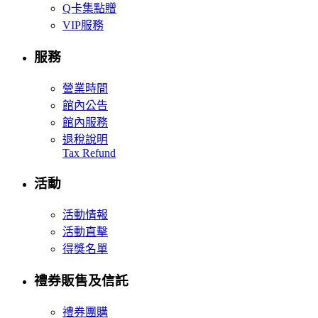
Q卡集點贈
VIP服務
服務
營業時間
館內公告
館內服務
退稅說明
Tax Refund
活動
活動情報
活動直擊
得獎名單
禮券販售及信託
禮券團購