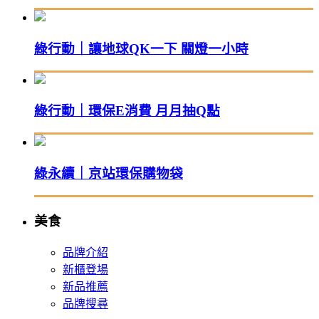
綠行動｜讓地球QK一下 關燈一小時
綠行動｜環保E消費 月月抽Q點
綠永續｜京站環保購物袋
美食
品牌介紹
新櫃登場
新品推薦
品牌搜尋