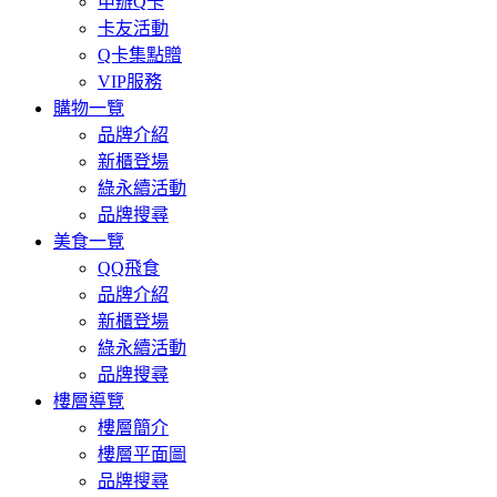
申辦Q卡
卡友活動
Q卡集點贈
VIP服務
購物一覽
品牌介紹
新櫃登場
綠永續活動
品牌搜尋
美食一覽
QQ飛食
品牌介紹
新櫃登場
綠永續活動
品牌搜尋
樓層導覽
樓層簡介
樓層平面圖
品牌搜尋