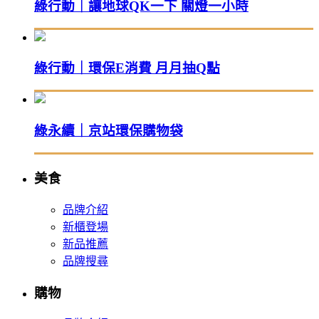
綠行動｜讓地球QK一下 關燈一小時
綠行動｜環保E消費 月月抽Q點
綠永續｜京站環保購物袋
美食
品牌介紹
新櫃登場
新品推薦
品牌搜尋
購物