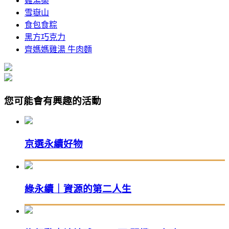
雞湯桑
雪嶽山
食包食粽
黑方巧克力
齊媽媽雞湯 牛肉麵
您可能會有興趣的活動
京選永續好物
綠永續｜資源的第二人生