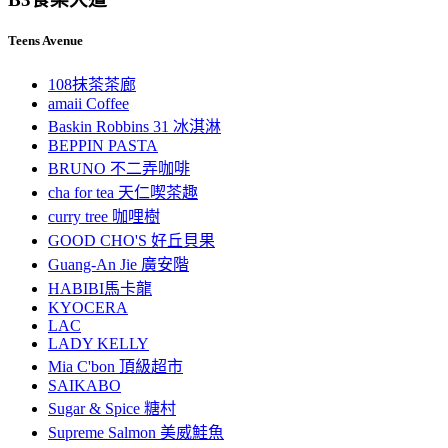
Teens Avenue
108抹茶茶廊
amaii Coffee
Baskin Robbins 31 冰淇淋
BEPPIN PASTA
BRUNO 不二弄咖啡
cha for tea 天仁喫茶趣
curry tree 咖哩樹
GOOD CHO'S 好丘貝果
Guang-An Jie 廣安階
HABIBI馬卡龍
KYOCERA
LAC
LADY KELLY
Mia C'bon 頂級超市
SAIKABO
Sugar & Spice 糖村
Supreme Salmon 美威鮭魚