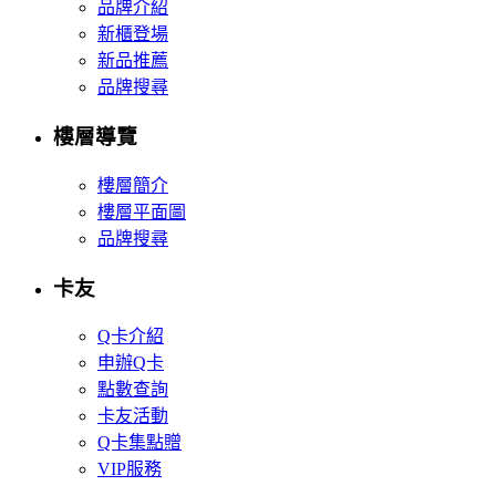
品牌介紹
新櫃登場
新品推薦
品牌搜尋
樓層導覽
樓層簡介
樓層平面圖
品牌搜尋
卡友
Q卡介紹
申辦Q卡
點數查詢
卡友活動
Q卡集點贈
VIP服務