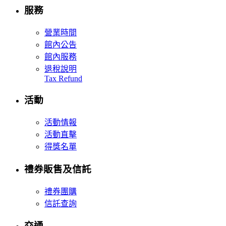
服務
營業時間
館內公告
館內服務
退稅說明
Tax Refund
活動
活動情報
活動直擊
得獎名單
禮券販售及信託
禮券團購
信託查詢
交通