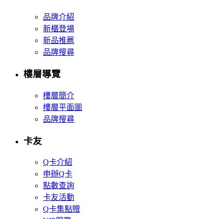
品牌介紹
新櫃登場
新品推薦
品牌搜尋
樓層導覽
樓層簡介
樓層平面圖
品牌搜尋
卡友
Q卡介紹
申辦Q卡
點數查詢
卡友活動
Q卡集點贈