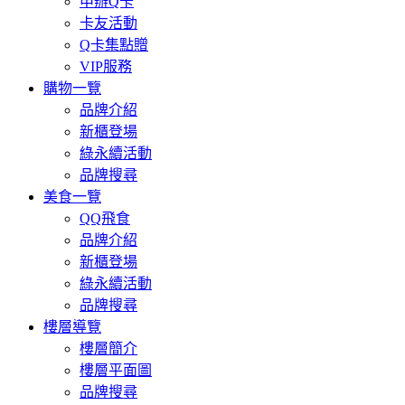
申辦Q卡
卡友活動
Q卡集點贈
VIP服務
購物一覽
品牌介紹
新櫃登場
綠永續活動
品牌搜尋
美食一覽
QQ飛食
品牌介紹
新櫃登場
綠永續活動
品牌搜尋
樓層導覽
樓層簡介
樓層平面圖
品牌搜尋