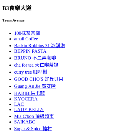
B3
食樂大道
Teens Avenue
108抹茶茶廊
amaii Coffee
Baskin Robbins 31 冰淇淋
BEPPIN PASTA
BRUNO 不二弄咖啡
cha for tea 天仁喫茶趣
curry tree 咖哩樹
GOOD CHO'S 好丘貝果
Guang-An Jie 廣安階
HABIBI馬卡龍
KYOCERA
LAC
LADY KELLY
Mia C'bon 頂級超市
SAIKABO
Sugar & Spice 糖村