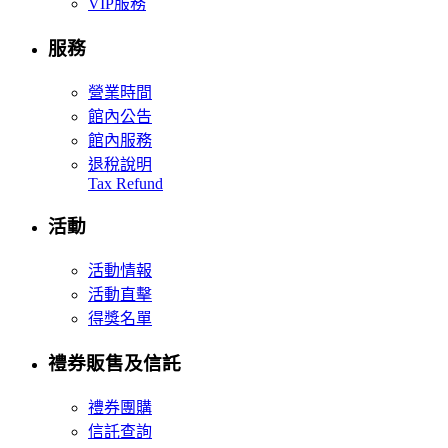
VIP服務
服務
營業時間
館內公告
館內服務
退稅說明
Tax Refund
活動
活動情報
活動直擊
得獎名單
禮券販售及信託
禮券團購
信託查詢