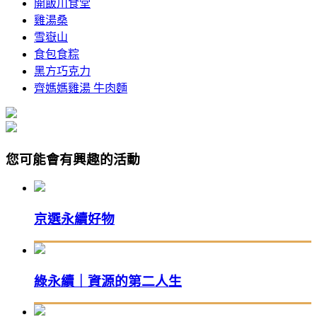
開飯川食堂
雞湯桑
雪嶽山
食包食粽
黑方巧克力
齊媽媽雞湯 牛肉麵
您可能會有興趣的活動
京選永續好物
綠永續｜資源的第二人生