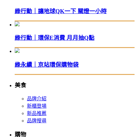
綠行動｜讓地球QK一下 關燈一小時
綠行動｜環保E消費 月月抽Q點
綠永續｜京站環保購物袋
美食
品牌介紹
新櫃登場
新品推薦
品牌搜尋
購物