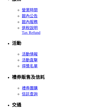
營業時間
館內公告
館內服務
退稅說明
Tax Refund
活動
活動情報
活動直擊
得獎名單
禮券販售及信託
禮券團購
信託查詢
交通