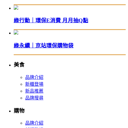
綠行動｜環保E消費 月月抽Q點
綠永續｜京站環保購物袋
美食
品牌介紹
新櫃登場
新品推薦
品牌搜尋
購物
品牌介紹