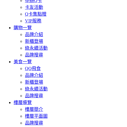
申辦Q卡
卡友活動
Q卡集點贈
VIP服務
購物一覽
品牌介紹
新櫃登場
綠永續活動
品牌搜尋
美食一覽
QQ飛食
品牌介紹
新櫃登場
綠永續活動
品牌搜尋
樓層導覽
樓層簡介
樓層平面圖
品牌搜尋