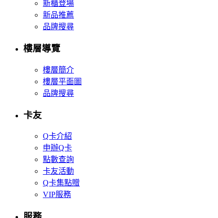
新櫃登場
新品推薦
品牌搜尋
樓層導覽
樓層簡介
樓層平面圖
品牌搜尋
卡友
Q卡介紹
申辦Q卡
點數查詢
卡友活動
Q卡集點贈
VIP服務
服務