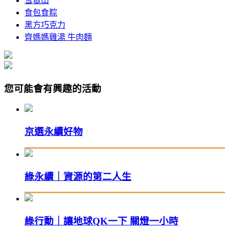
雪嶽山
食包食粽
黑方巧克力
齊媽媽雞湯 牛肉麵
您可能會有興趣的活動
京選永續好物
綠永續｜資源的第二人生
綠行動｜讓地球QK一下 關燈一小時