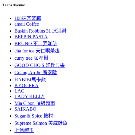
Teens Avenue
108抹茶茶廊
amaii Coffee
Baskin Robbins 31 冰淇淋
BEPPIN PASTA
BRUNO 不二弄咖啡
cha for tea 天仁喫茶趣
curry tree 咖哩樹
GOOD CHO'S 好丘貝果
Guang-An Jie 廣安階
HABIBI馬卡龍
KYOCERA
LAC
LADY KELLY
Mia C'bon 頂級超市
SAIKABO
Sugar & Spice 糖村
Supreme Salmon 美威鮭魚
上信饌玉