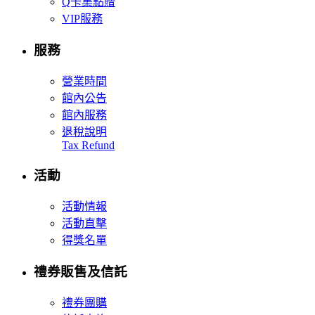
Q卡集點贈
VIP服務
服務
營業時間
館內公告
館內服務
退稅說明
Tax Refund
活動
活動情報
活動直擊
得獎名單
禮券販售及信託
禮券團購