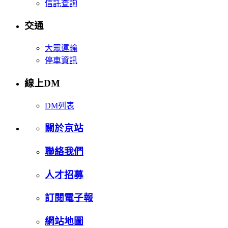
信託查詢
交通
大眾運輸
停車資訊
線上DM
DM列表
關於京站
聯絡我們
人才招募
訂閱電子報
網站地圖