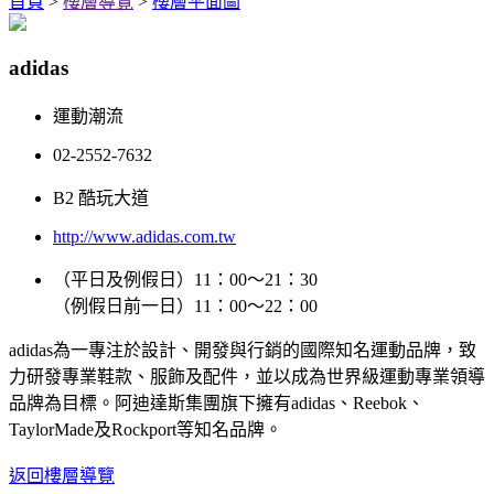
首頁
>
樓層導覽
>
樓層平面圖
adidas
運動潮流
02-2552-7632
B2 酷玩大道
http://www.adidas.com.tw
（平日及例假日）11：00～21：30
（例假日前一日）11：00～22：00
adidas為一專注於設計、開發與行銷的國際知名運動品牌，致
力研發專業鞋款、服飾及配件，並以成為世界級運動專業領導
品牌為目標。阿迪達斯集團旗下擁有adidas、Reebok、
TaylorMade及Rockport等知名品牌。
返回樓層導覽