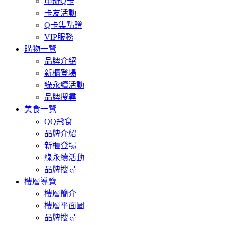
申辦Q卡
卡友活動
Q卡集點贈
VIP服務
購物一覽
品牌介紹
新櫃登場
綠永續活動
品牌搜尋
美食一覽
QQ飛食
品牌介紹
新櫃登場
綠永續活動
品牌搜尋
樓層導覽
樓層簡介
樓層平面圖
品牌搜尋