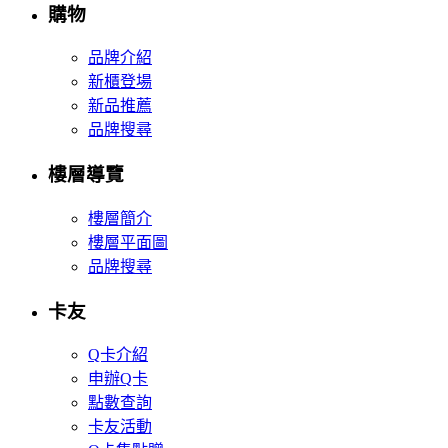
購物
品牌介紹
新櫃登場
新品推薦
品牌搜尋
樓層導覽
樓層簡介
樓層平面圖
品牌搜尋
卡友
Q卡介紹
申辦Q卡
點數查詢
卡友活動