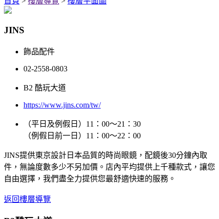
首頁
>
樓層導覽
>
樓層平面圖
JINS
飾品配件
02-2558-0803
B2 酷玩大道
https://www.jins.com/tw/
（平日及例假日）11：00～21：30
（例假日前一日）11：00～22：00
JINS提供東京設計日本品質的時尚眼鏡，配鏡後30分鐘內取
件，無論度數多少不另加價。店內平均提供上千種款式，讓您
自由選擇，我們盡全力提供您最舒適快速的服務。
返回樓層導覽