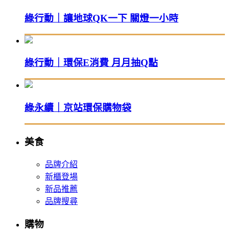
綠行動｜讓地球QK一下 關燈一小時
綠行動｜環保E消費 月月抽Q點
綠永續｜京站環保購物袋
美食
品牌介紹
新櫃登場
新品推薦
品牌搜尋
購物