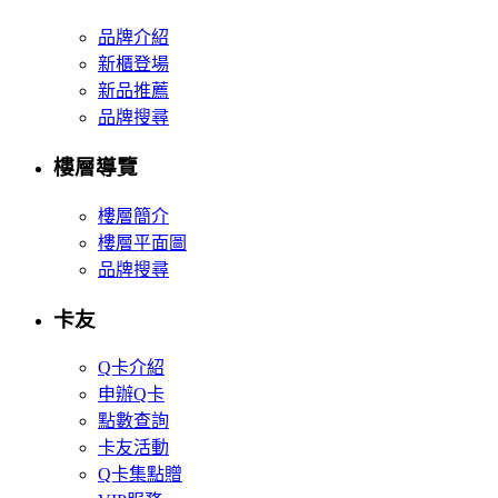
品牌介紹
新櫃登場
新品推薦
品牌搜尋
樓層導覽
樓層簡介
樓層平面圖
品牌搜尋
卡友
Q卡介紹
申辦Q卡
點數查詢
卡友活動
Q卡集點贈