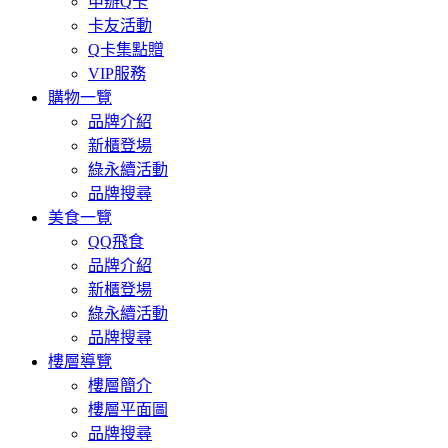
申辦Q卡
卡友活動
Q卡集點贈
VIP服務
購物一覽
品牌介紹
新櫃登場
綠永續活動
品牌搜尋
美食一覽
QQ飛食
品牌介紹
新櫃登場
綠永續活動
品牌搜尋
樓層導覽
樓層簡介
樓層平面圖
品牌搜尋