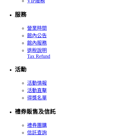
VIP服務
服務
營業時間
館內公告
館內服務
退稅說明
Tax Refund
活動
活動情報
活動直擊
得獎名單
禮券販售及信託
禮券團購
信託查詢