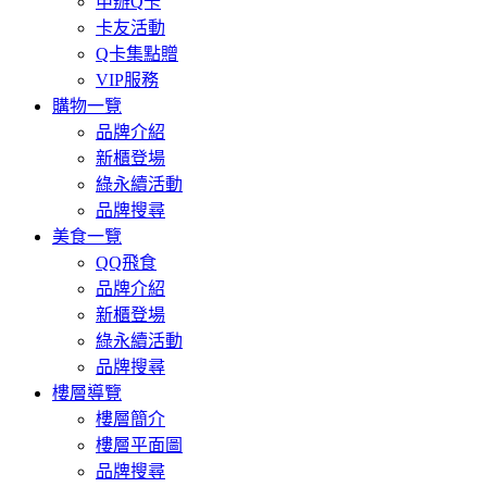
申辦Q卡
卡友活動
Q卡集點贈
VIP服務
購物一覽
品牌介紹
新櫃登場
綠永續活動
品牌搜尋
美食一覽
QQ飛食
品牌介紹
新櫃登場
綠永續活動
品牌搜尋
樓層導覽
樓層簡介
樓層平面圖
品牌搜尋