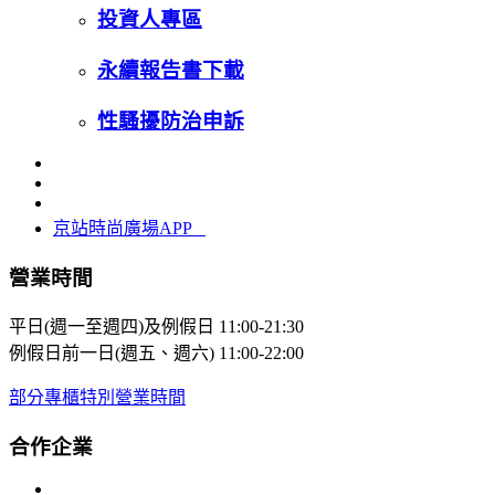
投資人專區
永續報告書下載
性騷擾防治申訴
京站時尚廣場APP
營業時間
平日(週一至週四)及例假日
11:00-21:30
例假日前一日(週五、週六)
11:00-22:00
部分專櫃特別營業時間
合作企業