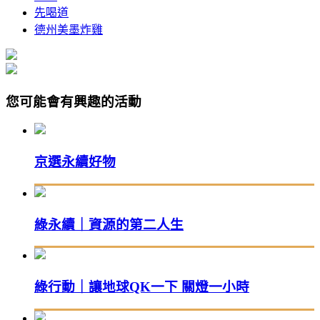
先喝道
德州美墨炸雞
您可能會有興趣的活動
京選永續好物
綠永續｜資源的第二人生
綠行動｜讓地球QK一下 關燈一小時