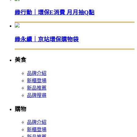
綠行動｜環保E消費 月月抽Q點
綠永續｜京站環保購物袋
美食
品牌介紹
新櫃登場
新品推薦
品牌搜尋
購物
品牌介紹
新櫃登場
新品推薦