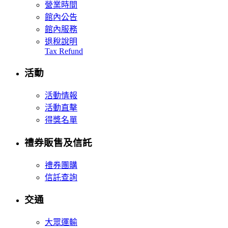
營業時間
館內公告
館內服務
退稅說明
Tax Refund
活動
活動情報
活動直擊
得獎名單
禮券販售及信託
禮券團購
信託查詢
交通
大眾運輸