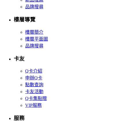
品牌搜尋
樓層導覽
樓層簡介
樓層平面圖
品牌搜尋
卡友
Q卡介紹
申辦Q卡
點數查詢
卡友活動
Q卡集點贈
VIP服務
服務