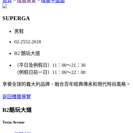
首頁
>
樓層導覽
>
樓層平面圖
SUPERGA
男鞋
02-2552-2618
B2 酷玩大道
（平日及例假日）11：00～21：30
（例假日前一日）11：00～22：00
享譽全球的義大利品牌，融合百年經典傳承和現代時尚風格。
返回樓層導覽
B2
酷玩大道
Teens Avenue