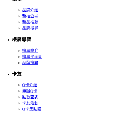
品牌介紹
新櫃登場
新品推薦
品牌搜尋
樓層導覽
樓層簡介
樓層平面圖
品牌搜尋
卡友
Q卡介紹
申辦Q卡
點數查詢
卡友活動
Q卡集點贈