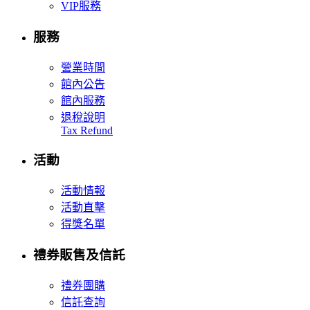
VIP服務
服務
營業時間
館內公告
館內服務
退稅說明
Tax Refund
活動
活動情報
活動直擊
得獎名單
禮券販售及信託
禮券團購
信託查詢