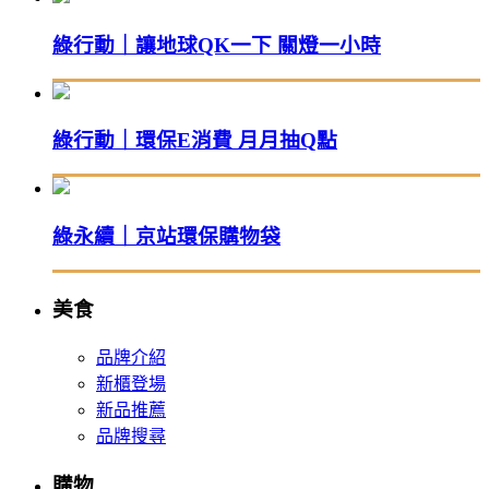
綠行動｜讓地球QK一下 關燈一小時
綠行動｜環保E消費 月月抽Q點
綠永續｜京站環保購物袋
美食
品牌介紹
新櫃登場
新品推薦
品牌搜尋
購物