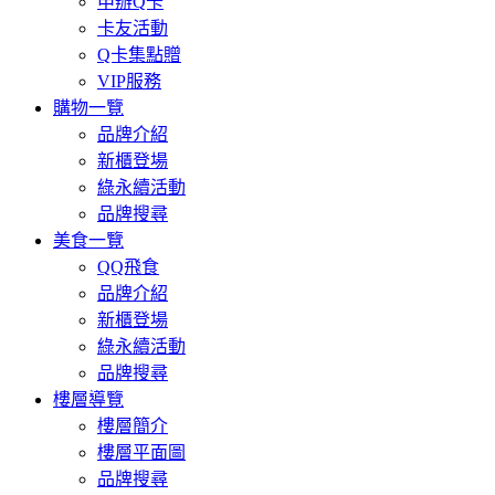
申辦Q卡
卡友活動
Q卡集點贈
VIP服務
購物一覽
品牌介紹
新櫃登場
綠永續活動
品牌搜尋
美食一覽
QQ飛食
品牌介紹
新櫃登場
綠永續活動
品牌搜尋
樓層導覽
樓層簡介
樓層平面圖
品牌搜尋