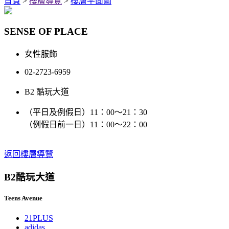
首頁
>
樓層導覽
>
樓層平面圖
SENSE OF PLACE
女性服飾
02-2723-6959
B2 酷玩大道
（平日及例假日）11：00～21：30
（例假日前一日）11：00～22：00
返回樓層導覽
B2
酷玩大道
Teens Avenue
21PLUS
adidas