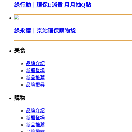
綠行動｜環保E消費 月月抽Q點
綠永續｜京站環保購物袋
美食
品牌介紹
新櫃登場
新品推薦
品牌搜尋
購物
品牌介紹
新櫃登場
新品推薦
品牌搜尋