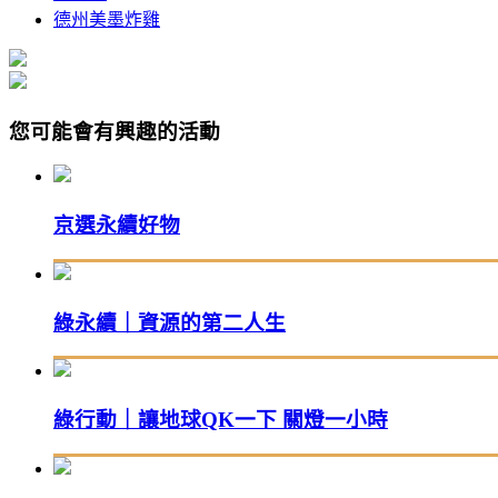
德州美墨炸雞
您可能會有興趣的活動
京選永續好物
綠永續｜資源的第二人生
綠行動｜讓地球QK一下 關燈一小時