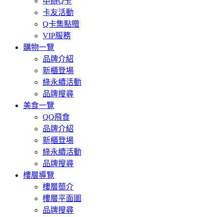
申辦Q卡
卡友活動
Q卡集點贈
VIP服務
購物一覽
品牌介紹
新櫃登場
綠永續活動
品牌搜尋
美食一覽
QQ飛食
品牌介紹
新櫃登場
綠永續活動
品牌搜尋
樓層導覽
樓層簡介
樓層平面圖
品牌搜尋