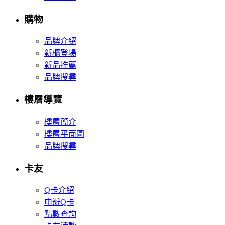
購物
品牌介紹
新櫃登場
新品推薦
品牌搜尋
樓層導覽
樓層簡介
樓層平面圖
品牌搜尋
卡友
Q卡介紹
申辦Q卡
點數查詢