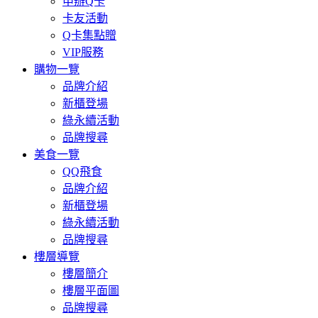
申辦Q卡
卡友活動
Q卡集點贈
VIP服務
購物一覽
品牌介紹
新櫃登場
綠永續活動
品牌搜尋
美食一覽
QQ飛食
品牌介紹
新櫃登場
綠永續活動
品牌搜尋
樓層導覽
樓層簡介
樓層平面圖
品牌搜尋