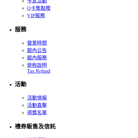
卡友活動
Q卡集點贈
VIP服務
服務
營業時間
館內公告
館內服務
退稅說明
Tax Refund
活動
活動情報
活動直擊
得獎名單
禮券販售及信託