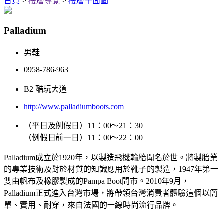
首頁
>
樓層導覽
>
樓層平面圖
Palladium
男鞋
0958-786-963
B2 酷玩大道
http://www.palladiumboots.com
（平日及例假日）11：00～21：30
（例假日前一日）11：00～22：00
Palladium成立於1920年，以製造飛機輪胎聞名於世。將製胎業
的專業技術及對於材質的知識應用於靴子的製造，1947年第一
雙由帆布及橡膠製成的Pampa Boot問市。2010年9月，
Palladium正式進入台灣市場，將帶領台灣消費者體驗這個以簡
單、實用、耐穿，來自法國的一線時尚流行品牌。