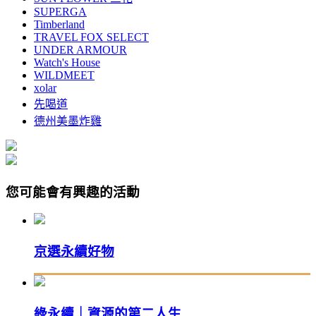
SUPERGA
Timberland
TRAVEL FOX SELECT
UNDER ARMOUR
Watch's House
WILDMEET
xolar
先喝道
德州美墨炸雞
您可能會有興趣的活動
京選永續好物
綠永續｜資源的第二人生