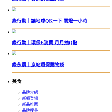
綠行動｜讓地球QK一下 關燈一小時
綠行動｜環保E消費 月月抽Q點
綠永續｜京站環保購物袋
美食
品牌介紹
新櫃登場
新品推薦
品牌搜尋