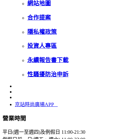
網站地圖
合作提案
隱私權政策
投資人專區
永續報告書下載
性騷擾防治申訴
京站時尚廣場APP
營業時間
平日(週一至週四)及例假日
11:00-21:30