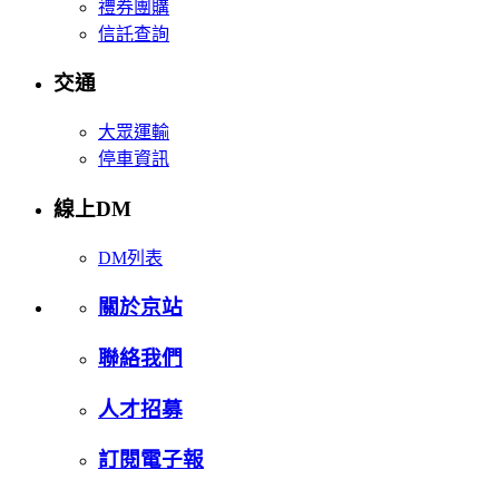
禮券團購
信託查詢
交通
大眾運輸
停車資訊
線上DM
DM列表
關於京站
聯絡我們
人才招募
訂閱電子報