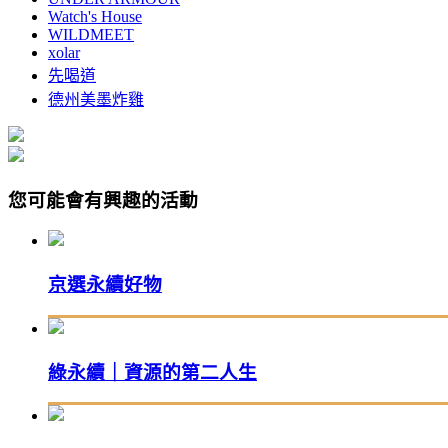
Watch's House
WILDMEET
xolar
先喝道
德州美墨炸雞
您可能會有興趣的活動
京選永續好物
綠永續｜資源的第二人生