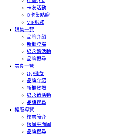
申辦Q卡
卡友活動
Q卡集點贈
VIP服務
購物一覽
品牌介紹
新櫃登場
綠永續活動
品牌搜尋
美食一覽
QQ飛食
品牌介紹
新櫃登場
綠永續活動
品牌搜尋
樓層導覽
樓層簡介
樓層平面圖
品牌搜尋