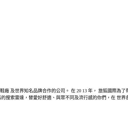
 及世界知名品牌合作的公司。 在 20 13 年， 旅狐國際為了帶
每個角落的搜索雷達，替愛好舒適、與眾不同及流行感的你們，在 世