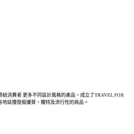
給消費者 更多不同設計風格的產品，成立了TRAVEL FOX
界各地延攬發掘優質、獨特及流行性的商品。