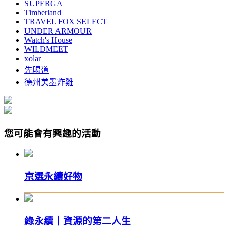
SUPERGA
Timberland
TRAVEL FOX SELECT
UNDER ARMOUR
Watch's House
WILDMEET
xolar
先喝道
德州美墨炸雞
您可能會有興趣的活動
京選永續好物
綠永續｜資源的第二人生