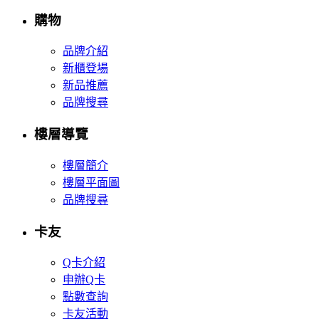
購物
品牌介紹
新櫃登場
新品推薦
品牌搜尋
樓層導覽
樓層簡介
樓層平面圖
品牌搜尋
卡友
Q卡介紹
申辦Q卡
點數查詢
卡友活動