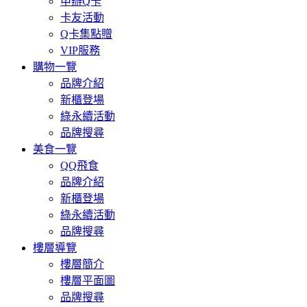
申辦Q卡
卡友活動
Q卡集點贈
VIP服務
購物一覽
品牌介紹
新櫃登場
綠永續活動
品牌搜尋
美食一覽
QQ飛食
品牌介紹
新櫃登場
綠永續活動
品牌搜尋
樓層導覽
樓層簡介
樓層平面圖
品牌搜尋