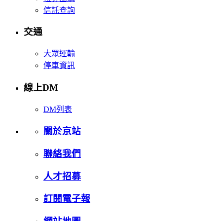
信託查詢
交通
大眾運輸
停車資訊
線上DM
DM列表
關於京站
聯絡我們
人才招募
訂閱電子報