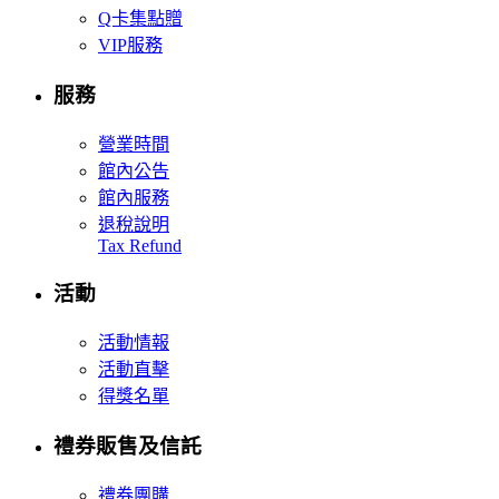
Q卡集點贈
VIP服務
服務
營業時間
館內公告
館內服務
退稅說明
Tax Refund
活動
活動情報
活動直擊
得獎名單
禮券販售及信託
禮券團購