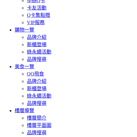
申辦Q卡
卡友活動
Q卡集點贈
VIP服務
購物一覽
品牌介紹
新櫃登場
綠永續活動
品牌搜尋
美食一覽
QQ飛食
品牌介紹
新櫃登場
綠永續活動
品牌搜尋
樓層導覽
樓層簡介
樓層平面圖
品牌搜尋