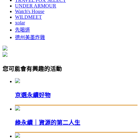
TRAVEL FOX SELECT
UNDER ARMOUR
Watch's House
WILDMEET
xolar
先喝道
德州美墨炸雞
您可能會有興趣的活動
京選永續好物
綠永續｜資源的第二人生