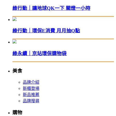
綠行動｜讓地球QK一下 關燈一小時
綠行動｜環保E消費 月月抽Q點
綠永續｜京站環保購物袋
美食
品牌介紹
新櫃登場
新品推薦
品牌搜尋
購物