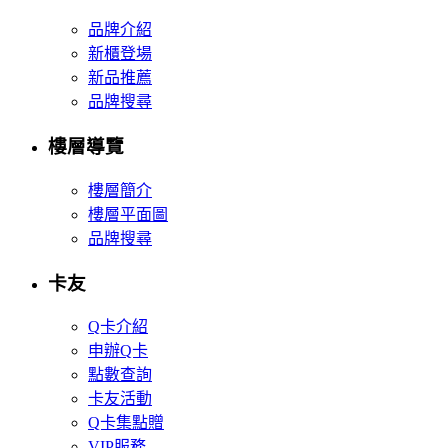
品牌介紹
新櫃登場
新品推薦
品牌搜尋
樓層導覽
樓層簡介
樓層平面圖
品牌搜尋
卡友
Q卡介紹
申辦Q卡
點數查詢
卡友活動
Q卡集點贈
VIP服務