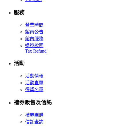
服務
營業時間
館內公告
館內服務
退稅說明
Tax Refund
活動
活動情報
活動直擊
得獎名單
禮券販售及信託
禮券團購
信託查詢