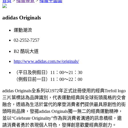
首頁
>
樓層導覽
>
樓層平面圖
adidas Originals
運動潮流
02-2552-7257
B2 酷玩大道
http://www.adidas.com.tw/originals/
（平日及例假日）11：00～21：30
（例假日前一日）11：00～22：00
adidas Originals全系列以1972年正式註冊使用的經典Trefoil logo
三片葉標誌為品牌識別，代表運動經典與全球街頭風格的交會
融合，透過為生活於當代的摩登消費者們提供最具原創性的街
頭時尚品牌，發揚adidas Originals獨一無二的經典運動精神，
並以“Celebrate Originality”作為與消費者溝通的訊息橋樑，邀
請消費者勇於表現個人特色，發揮創意歡慶經典原創力。