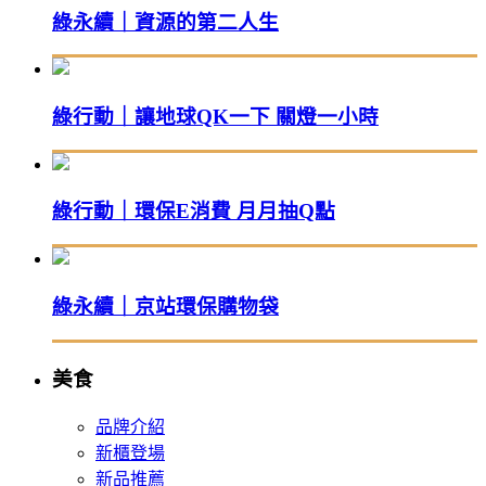
綠永續｜資源的第二人生
綠行動｜讓地球QK一下 關燈一小時
綠行動｜環保E消費 月月抽Q點
綠永續｜京站環保購物袋
美食
品牌介紹
新櫃登場
新品推薦