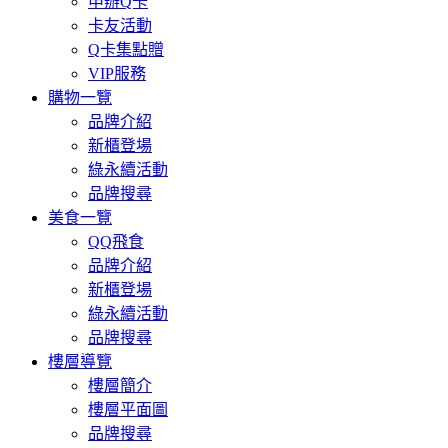
申辦Q卡
卡友活動
Q卡集點贈
VIP服務
購物一覽
品牌介紹
新櫃登場
綠永續活動
品牌搜尋
美食一覽
QQ飛食
品牌介紹
新櫃登場
綠永續活動
品牌搜尋
樓層導覽
樓層簡介
樓層平面圖
品牌搜尋