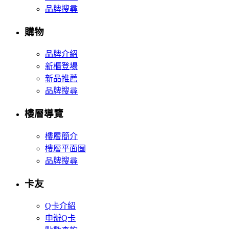
品牌搜尋
購物
品牌介紹
新櫃登場
新品推薦
品牌搜尋
樓層導覽
樓層簡介
樓層平面圖
品牌搜尋
卡友
Q卡介紹
申辦Q卡