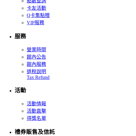
點數查詢
卡友活動
Q卡集點贈
VIP服務
服務
營業時間
館內公告
館內服務
退稅說明
Tax Refund
活動
活動情報
活動直擊
得獎名單
禮券販售及信託