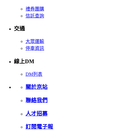
禮券團購
信託查詢
交通
大眾運輸
停車資訊
線上DM
DM列表
關於京站
聯絡我們
人才招募
訂閱電子報